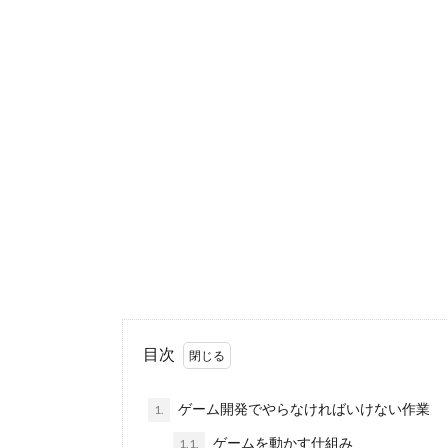
目次
ゲーム開発でやらなければいけない作業
1.
ゲームを動かす仕組み
1.1.