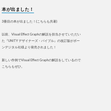
本が出ました！
3冊目の本が出ました！(こちらも共著)
以前、Visual Effect Graphの解説を担当させていただい
た『UNITY デザイナーズ・バイブル』の改訂版がボー
ンデジタル社様より発売されました！
新しい作例でVisual Effect Graphの解説をしているので
こちらもぜひ。