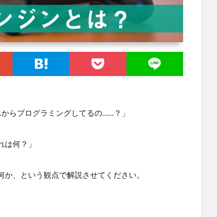
1からプログラミングしてるの……？」
れは何？」
何か、という観点で解説させてください。