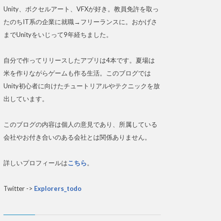
Unity、ボクセルアート、VFXが好き。教員免許を取っ
たのちIT系の企業に就職→フリーランスに。おかげさ
までUnityをいじって9年経ちました。
自分で作ってリリースしたアプリは4本です。夏場は
米を作りながらゲームも作る生活。このブログでは
Unity初心者に向けたチュートリアルやテクニックを放
出しています。
このブログの内容は個人の意見であり、所属している
会社やお付き合いのある会社とは関係ありません。
詳しいプロフィールは
こちら
。
Twitter ->
Explorers_todo