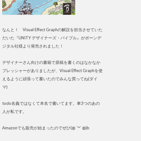
なんと！ Visual Effect Graphの解説を担当させていた
だいた『UNITY デザイナーズ・バイブル』がボーンデ
ジタル社様より発売されました！
デザイナーさん向けの書籍で原稿を書くのはなかなか
プレッシャーがありましたが、Visual Effect Graphを使
えるように頑張って書いたのでみんな買ってね(ダイ
マ)
todo名義ではなくて本名で書いてます。車3つのあの
人が私です。
Amazonでも販売が始まったのでぜひ(◍ ´꒳` ◍)b