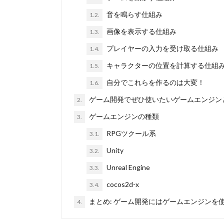
音を鳴らす仕組み
1.2.
画像を表示する仕組み
1.3.
プレイヤーの入力を受け取る仕組み
1.4.
キャラクターの位置を計算する仕組
1.5.
自分でこれらを作るのは大変！
1.6.
ゲーム開発でぜひ使いたいゲームエンジン
2.
ゲームエンジンの種類
3.
RPGツクール系
3.1.
Unity
3.2.
Unreal Engine
3.3.
cocos2d-x
3.4.
まとめ: ゲーム開発にはゲームエンジンを
4.