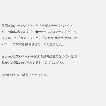
前回参加させていただいた「デザイナーズ・バイブ
ル」の姉妹書である「Unityゲームプログラミング・バ
イブル」で「カメラワーク」「Visual Effect Graph」の
2パートで解説を担当させていただきました。
まさかの1000ページを超える超弩級書籍なので本屋で
見かけた際はその重みを感じてみてください。
Amazonでもご購入いただけます。