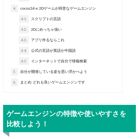
4.
cocos2d-x: 2Dゲームが得意なゲームエンジン
4.1.
スクリプトの言語
4.2.
2Dにめっちゃ強い
4.3.
アプリ作るならこれ
4.4.
公式の言語が英語か中国語
4.5.
インターネットで自分で情報検索
5.
自分が開発している姿を思い浮かべよう
6.
まとめ: どれも良いゲームエンジンです
ゲームエンジンの特徴や使いやすさを
比較しよう！