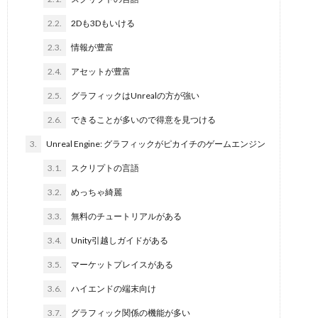
2.2.
2Dも3Dもいける
2.3.
情報が豊富
2.4.
アセットが豊富
2.5.
グラフィックはUnrealの方が強い
2.6.
できることが多いので得意を見つける
3.
Unreal Engine: グラフィックがピカイチのゲームエンジン
3.1.
スクリプトの言語
3.2.
めっちゃ綺麗
3.3.
無料のチュートリアルがある
3.4.
Unity引越しガイドがある
3.5.
マーケットプレイスがある
3.6.
ハイエンドの端末向け
3.7.
グラフィック関係の機能が多い