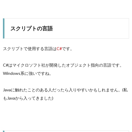
スクリプトの言語
スクリプトで使用する言語は
C#
です。
C#はマイクロソフト社が開発したオブジェクト指向の言語です。
Windows系に強いですね。
Javaに触れたことのある人だったら入りやすいかもしれません。(私
もJavaから入ってきました)