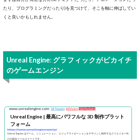
たり、プログラミングだったり)を見つけて、そこを軸に伸ばしてい
くと良いかもしれません。
Unreal Engine: グラフィックがピカイチ
のゲームエンジン
www.unrealengine.com
14 Tweets
40 Users
126 Pockets
Unreal Engine | 最高にパワフルな 3D 制作プラット
フォーム
https://www.unrealengine.com/ja/
Unreal Engine はゲーム、シミュレーション、ビジュアライゼーションをデザインし制作するクリエイター向
けの統合ツールスイートです。