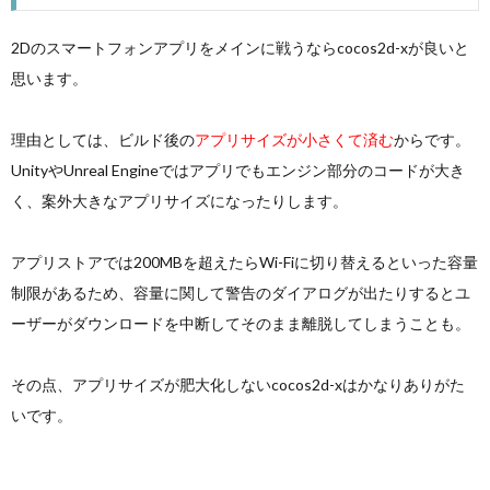
2Dのスマートフォンアプリをメインに戦うならcocos2d-xが良いと
思います。
理由としては、ビルド後の
アプリサイズが小さくて済む
からです。
UnityやUnreal Engineではアプリでもエンジン部分のコードが大き
く、案外大きなアプリサイズになったりします。
アプリストアでは200MBを超えたらWi-Fiに切り替えるといった容量
制限があるため、容量に関して警告のダイアログが出たりするとユ
ーザーがダウンロードを中断してそのまま離脱してしまうことも。
その点、アプリサイズが肥大化しないcocos2d-xはかなりありがた
いです。