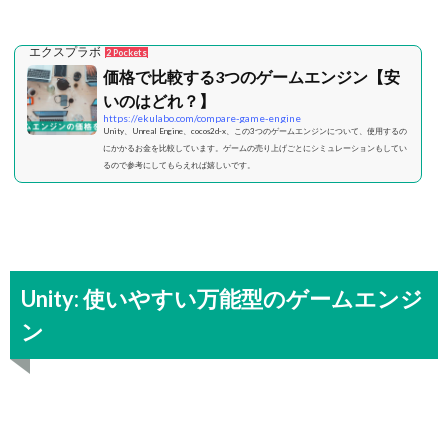
エクスプラボ
2 Pockets
価格で比較する3つのゲームエンジン【安
いのはどれ？】
https://ekulabo.com/compare-game-engine
Unity、Unreal Engine、cocos2d-x、この3つのゲームエンジンについて、使用するの
にかかるお金を比較しています。ゲームの売り上げごとにシミュレーションもしてい
るので参考にしてもらえれば嬉しいです。
Unity: 使いやすい万能型のゲームエンジ
ン