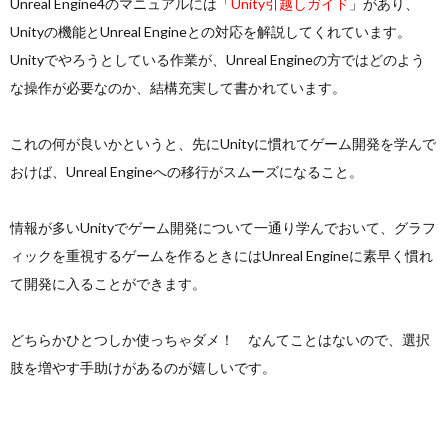
Unreal Engine4のマニュアルには「
Unity引越しガイド
」があり、
Unityの機能とUnreal Engineとの対応を解説してくれています。
Unityでやろうとしている作業が、Unreal Engineの方ではどのよう
な操作が必要なのか、結構充実して書かれています。
これの何が良いかというと、先にUnityに慣れてゲーム開発を学んで
おけば、Unreal Engineへの移行がスムーズになること。
情報が多いUnityでゲーム開発について一通り学んでおいて、グラフ
ィックを重視するゲームを作るときにはUnreal Engineに素早く慣れ
て開発に入ることができます。
どちらかひとつしか使っちゃダメ！ なんてことはないので、選択
肢を増やす手助けがあるのが嬉しいです。