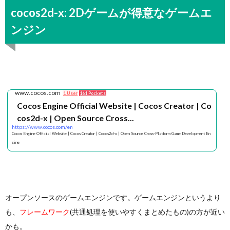
cocos2d-x: 2Dゲームが得意なゲームエ
ンジン
www.cocos.com
1 User
161 Pockets
Cocos Engine Official Website | Cocos Creator | Co
cos2d-x | Open Source Cross...
https://www.cocos.com/en
Cocos Engine Official Website | Cocos Creator | Cocos2d-x | Open Source Cross-Platform Game Development En
gine
オープンソースのゲームエンジンです。ゲームエンジンというより
も、
フレームワーク
(共通処理を使いやすくまとめたもの)の方が近い
かも。