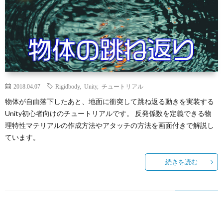
2018.04.07
Rigidbody
,
Unity
,
チュートリアル
物体が自由落下したあと、地面に衝突して跳ね返る動きを実装する
Unity初心者向けのチュートリアルです。 反発係数を定義できる物
理特性マテリアルの作成方法やアタッチの方法を画面付きで解説し
ています。
続きを読む