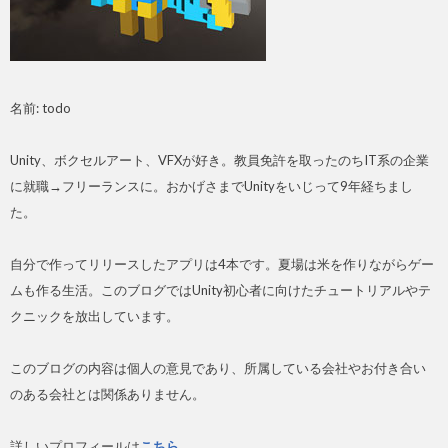
名前: todo
Unity、ボクセルアート、VFXが好き。教員免許を取ったのちIT系の企業
に就職→フリーランスに。おかげさまでUnityをいじって9年経ちまし
た。
自分で作ってリリースしたアプリは4本です。夏場は米を作りながらゲー
ムも作る生活。このブログではUnity初心者に向けたチュートリアルやテ
クニックを放出しています。
このブログの内容は個人の意見であり、所属している会社やお付き合い
のある会社とは関係ありません。
詳しいプロフィールは
こちら
。