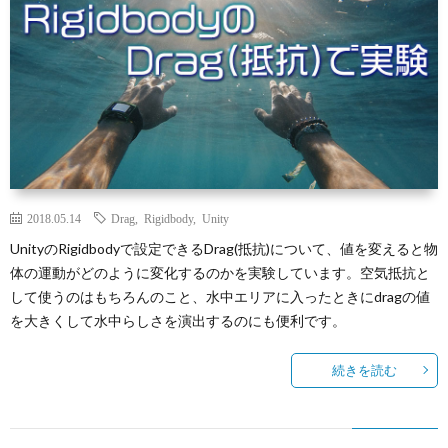
2018.05.14
Drag
,
Rigidbody
,
Unity
UnityのRigidbodyで設定できるDrag(抵抗)について、値を変えると物
体の運動がどのように変化するのかを実験しています。空気抵抗と
して使うのはもちろんのこと、水中エリアに入ったときにdragの値
を大きくして水中らしさを演出するのにも便利です。
続きを読む