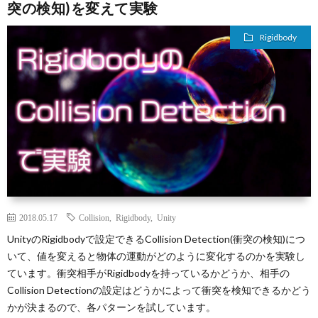
突の検知)を変えて実験
Rigidbody
2018.05.17
Collision
,
Rigidbody
,
Unity
UnityのRigidbodyで設定できるCollision Detection(衝突の検知)につ
いて、値を変えると物体の運動がどのように変化するのかを実験し
ています。衝突相手がRigidbodyを持っているかどうか、相手の
Collision Detectionの設定はどうかによって衝突を検知できるかどう
かが決まるので、各パターンを試しています。