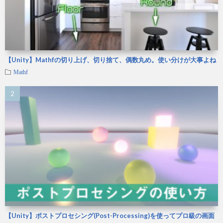
【Unity】Mathfの切り上げ、切り捨て、偶数丸め。使い分けが大事よね
Mathf
【Unity】ポストプロセシング(Post-Processing)を使ってプロ級の画面