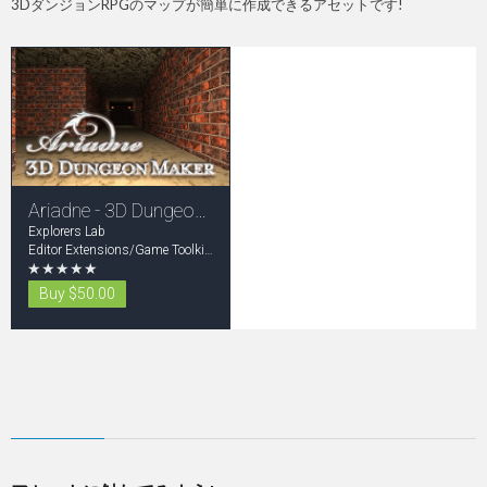
3DダンジョンRPGのマップが簡単に作成できるアセットです!