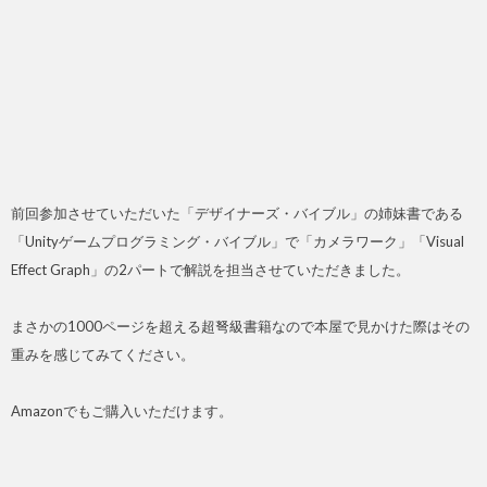
前回参加させていただいた「デザイナーズ・バイブル」の姉妹書である
「Unityゲームプログラミング・バイブル」で「カメラワーク」「Visual
Effect Graph」の2パートで解説を担当させていただきました。
まさかの1000ページを超える超弩級書籍なので本屋で見かけた際はその
重みを感じてみてください。
Amazonでもご購入いただけます。