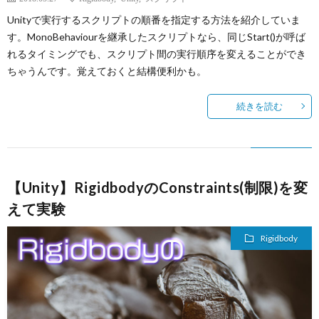
Unityで実行するスクリプトの順番を指定する方法を紹介していま
す。MonoBehaviourを継承したスクリプトなら、同じStart()が呼ば
れるタイミングでも、スクリプト間の実行順序を変えることができ
ちゃうんです。覚えておくと結構便利かも。
続きを読む
【Unity】RigidbodyのConstraints(制限)を変
えて実験
Rigidbody