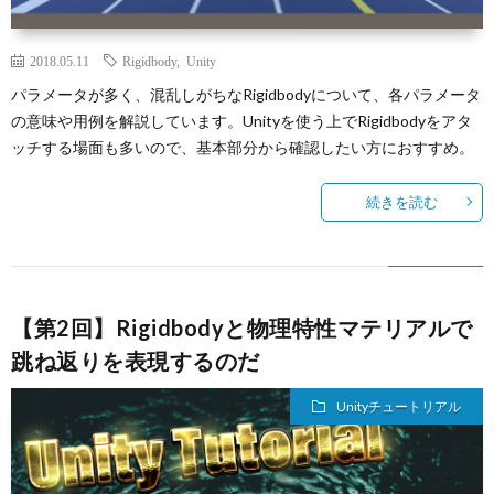
2018.05.11
Rigidbody
,
Unity
パラメータが多く、混乱しがちなRigidbodyについて、各パラメータ
の意味や用例を解説しています。Unityを使う上でRigidbodyをアタ
ッチする場面も多いので、基本部分から確認したい方におすすめ。
続きを読む
【第2回】Rigidbodyと物理特性マテリアルで
跳ね返りを表現するのだ
Unityチュートリアル