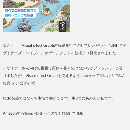
なんと！ Visual Effect Graphの解説を担当させていただいた『UNITY デ
ザイナーズ・バイブル』がボーンデジタル社様より発売されました！
デザイナーさん向けの書籍で原稿を書くのはなかなかプレッシャーがあ
りましたが、Visual Effect Graphを使えるように頑張って書いたのでみん
な買ってね(ダイマ)
todo名義ではなくて本名で書いてます。車3つのあの人が私です。
Amazonでも販売が始まったのでぜひ(◍ ´꒳` ◍)b