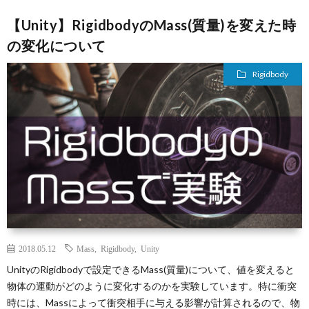
【Unity】RigidbodyのMass(質量)を変えた時
の変化について
Rigidbody
2018.05.12
Mass
,
Rigidbody
,
Unity
UnityのRigidbodyで設定できるMass(質量)について、値を変えると
物体の運動がどのように変化するのかを実験しています。特に衝突
時には、Massによって衝突相手に与える影響が計算されるので、物