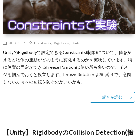
2018.05.17
Constraints
,
Rigidbody
,
Unity
UnityのRigidbodyで設定できるConstraints(制限)について、値を変
えると物体の運動がどのように変化するのかを実験しています。特
に位置の固定ができるFreeze Positionは使い所も多いので、イメー
ジを掴んでおくと役立ちます。Freeze Rotationは2軸縛りで、意図
しない方向への回転を防ぐのがいいかも。
続きを読む
【Unity】RigidbodyのCollision Detection(衝