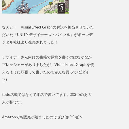
なんと！ Visual Effect Graphの解説を担当させていた
だいた『UNITY デザイナーズ・バイブル』がボーンデ
ジタル社様より発売されました！
デザイナーさん向けの書籍で原稿を書くのはなかなか
プレッシャーがありましたが、Visual Effect Graphを使
えるように頑張って書いたのでみんな買ってね(ダイ
マ)
todo名義ではなくて本名で書いてます。車3つのあの
人が私です。
Amazonでも販売が始まったのでぜひ(◍ ´꒳` ◍)b