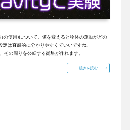
avity(重力の使用)について、値を変えると物体の運動がどの
設定は直感的に分かりやすくていいですね。
内に惑星と、その周りを公転する衛星が作れます。
続きを読む