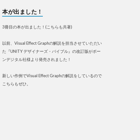
本が出ました！
3冊目の本が出ました！(こちらも共著)
以前、Visual Effect Graphの解説を担当させていただい
た『UNITY デザイナーズ・バイブル』の改訂版がボー
ンデジタル社様より発売されました！
新しい作例でVisual Effect Graphの解説をしているので
こちらもぜひ。