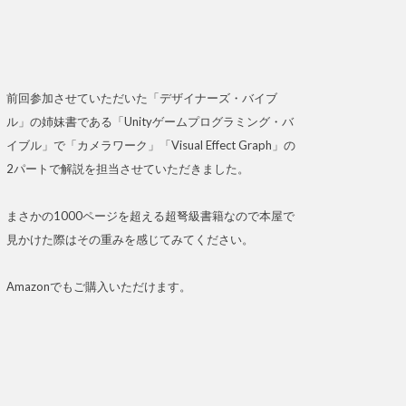
前回参加させていただいた「デザイナーズ・バイブ
ル」の姉妹書である「Unityゲームプログラミング・バ
イブル」で「カメラワーク」「Visual Effect Graph」の
2パートで解説を担当させていただきました。
まさかの1000ページを超える超弩級書籍なので本屋で
見かけた際はその重みを感じてみてください。
Amazonでもご購入いただけます。