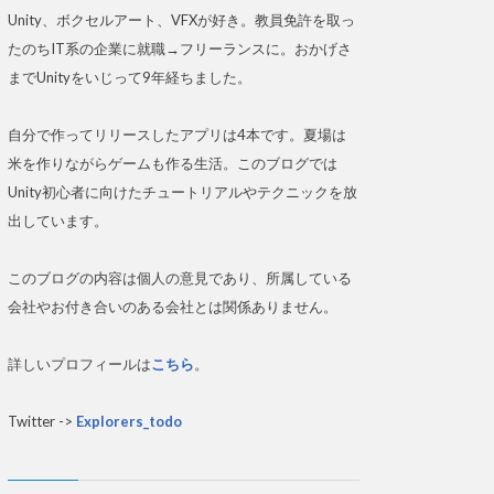
Unity、ボクセルアート、VFXが好き。教員免許を取っ
たのちIT系の企業に就職→フリーランスに。おかげさ
までUnityをいじって9年経ちました。
自分で作ってリリースしたアプリは4本です。夏場は
米を作りながらゲームも作る生活。このブログでは
Unity初心者に向けたチュートリアルやテクニックを放
出しています。
このブログの内容は個人の意見であり、所属している
会社やお付き合いのある会社とは関係ありません。
詳しいプロフィールは
こちら
。
Twitter ->
Explorers_todo