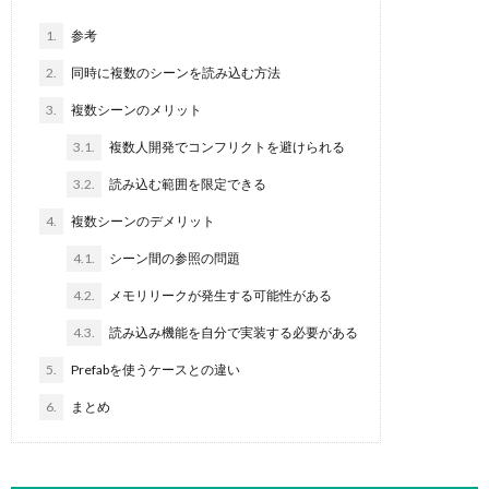
1.
参考
2.
同時に複数のシーンを読み込む方法
3.
複数シーンのメリット
3.1.
複数人開発でコンフリクトを避けられる
3.2.
読み込む範囲を限定できる
4.
複数シーンのデメリット
4.1.
シーン間の参照の問題
4.2.
メモリリークが発生する可能性がある
4.3.
読み込み機能を自分で実装する必要がある
5.
Prefabを使うケースとの違い
6.
まとめ