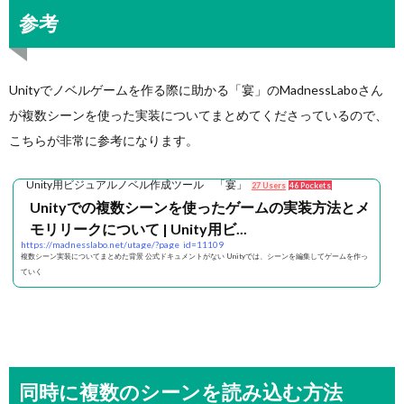
参考
Unityでノベルゲームを作る際に助かる「宴」のMadnessLaboさん
が複数シーンを使った実装についてまとめてくださっているので、
こちらが非常に参考になります。
Unity用ビジュアルノベル作成ツール 「宴」
27 Users
46 Pockets
Unityでの複数シーンを使ったゲームの実装方法とメ
モリリークについて | Unity用ビ...
https://madnesslabo.net/utage/?page_id=11109
複数シーン実装についてまとめた背景 公式ドキュメントがない Unityでは、シーンを編集してゲームを作っ
ていく
同時に複数のシーンを読み込む方法