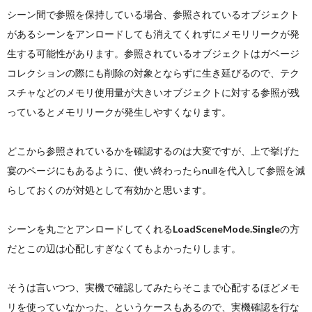
シーン間で参照を保持している場合、参照されているオブジェクト
があるシーンをアンロードしても消えてくれずにメモリリークが発
生する可能性があります。参照されているオブジェクトはガベージ
コレクションの際にも削除の対象とならずに生き延びるので、テク
スチャなどのメモリ使用量が大きいオブジェクトに対する参照が残
っているとメモリリークが発生しやすくなります。
どこから参照されているかを確認するのは大変ですが、上で挙げた
宴のページにもあるように、使い終わったらnullを代入して参照を減
らしておくのが対処として有効かと思います。
シーンを丸ごとアンロードしてくれる
LoadSceneMode
.
Single
の方
だとこの辺は心配しすぎなくてもよかったりします。
そうは言いつつ、実機で確認してみたらそこまで心配するほどメモ
リを使っていなかった、というケースもあるので、実機確認を行な