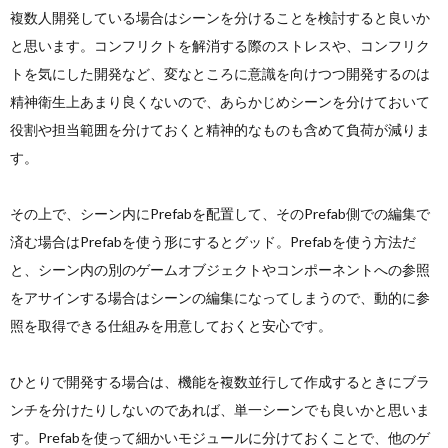
複数人開発している場合はシーンを分けることを検討すると良いか
と思います。コンフリクトを解消する際のストレスや、コンフリク
トを気にした開発など、変なところに意識を向けつつ開発するのは
精神衛生上あまり良くないので、あらかじめシーンを分けておいて
役割や担当範囲を分けておくと精神的なものも含めて負荷が減りま
す。
その上で、シーン内にPrefabを配置して、そのPrefab側での編集で
済む場合はPrefabを使う形にするとグッド。Prefabを使う方法だ
と、シーン内の別のゲームオブジェクトやコンポーネントへの参照
をアサインする場合はシーンの編集になってしまうので、動的に参
照を取得できる仕組みを用意しておくと安心です。
ひとりで開発する場合は、機能を複数並行して作成するときにブラ
ンチを分けたりしないのであれば、単一シーンでも良いかと思いま
す。Prefabを使って細かいモジュールに分けておくことで、他のゲ