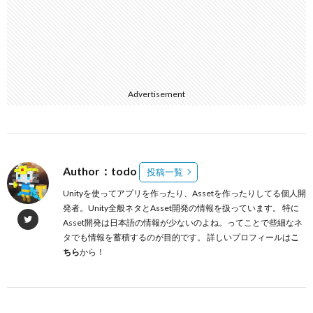
Advertisement
Author：todo
投稿一覧
Unityを使ってアプリを作ったり、Assetを作ったりしてる個人開
発者。Unity全般ネタとAsset開発の情報を扱っています。 特に
Asset開発は日本語の情報が少ないのよね。ってことで些細なネ
タでも情報を蓄積するのが目的です。 詳しいプロフィールは
こ
ちら
から！