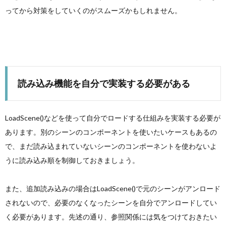
ってから対策をしていくのがスムーズかもしれません。
読み込み機能を自分で実装する必要がある
LoadScene()などを使って自分でロードする仕組みを実装する必要が
あります。別のシーンのコンポーネントを使いたいケースもあるの
で、まだ読み込まれていないシーンのコンポーネントを使わないよ
うに読み込み順を制御しておきましょう。
また、追加読み込みの場合はLoadScene()で元のシーンがアンロード
されないので、必要のなくなったシーンを自分でアンロードしてい
く必要があります。先述の通り、参照関係には気をつけておきたい