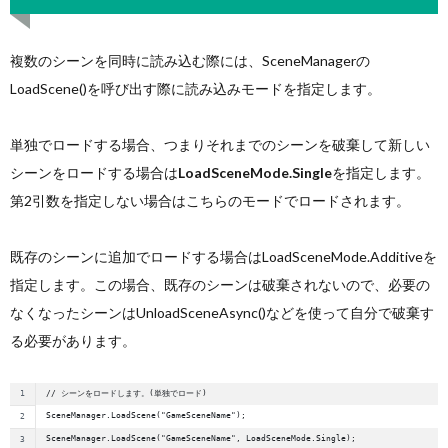
複数のシーンを同時に読み込む際には、SceneManagerの
LoadScene()を呼び出す際に読み込みモードを指定します。
単独でロードする場合、つまりそれまでのシーンを破棄して新しい
シーンをロードする場合は
LoadSceneMode
.
Single
を指定します。
第2引数を指定しない場合はこちらのモードでロードされます。
既存のシーンに追加でロードする場合は
LoadSceneMode
.
Additiveを
指定します。この場合、既存のシーンは破棄されないので、必要の
なくなったシーンはUnloadSceneAsync()などを使って自分で破棄す
る必要があります。
// シーンをロードします。(単独でロード)
SceneManager.LoadScene("GameSceneName");
SceneManager.LoadScene("GameSceneName", LoadSceneMode.Single);