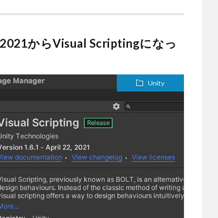
021からVisual Scriptingになっ
Unity