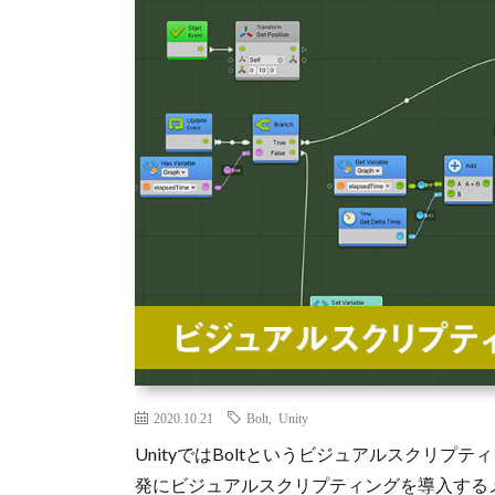
2020.10.21
Bolt
,
Unity
UnityではBoltというビジュアルスクリ
発にビジュアルスクリプティングを導入する