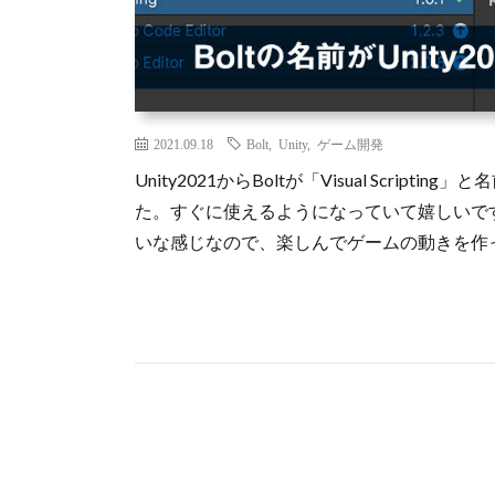
2021.09.18
Bolt
,
Unity
,
ゲーム開発
Unity2021からBoltが「Visual Scri
た。すぐに使えるようになっていて嬉しいで
いな感じなので、楽しんでゲームの動きを作