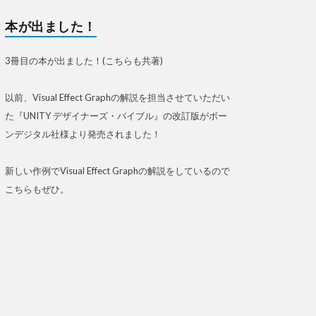
本が出ました！
3冊目の本が出ました！(こちらも共著)
以前、Visual Effect Graphの解説を担当させていただい
た『UNITY デザイナーズ・バイブル』の改訂版がボー
ンデジタル社様より発売されました！
新しい作例でVisual Effect Graphの解説をしているので
こちらもぜひ。