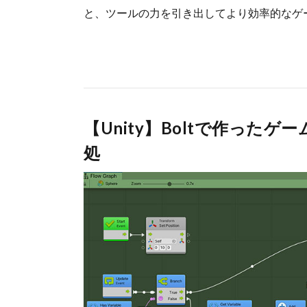
と、ツールの力を引き出してより効率的なゲ
【Unity】Boltで作った
処