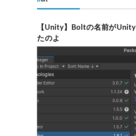
【Unity】Boltの名前がUnity2
たのよ