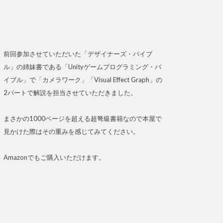
前回参加させていただいた「デザイナーズ・バイブ
ル」の姉妹書である「Unityゲームプログラミング・バ
イブル」で「カメラワーク」「Visual Effect Graph」の
2パートで解説を担当させていただきました。
まさかの1000ページを超える超弩級書籍なので本屋で
見かけた際はその重みを感じてみてください。
Amazonでもご購入いただけます。