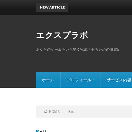
NEW ARTICLE
エクスプラボ
あなたのゲームをいち早く完成させるための研究所
ホーム
プロフィール
サービス内容
スキルセット
探索ゲームのThe
スライドパズルの
Bolt
HOME
Bolt