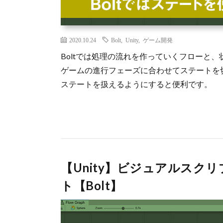
2020.10.24
Bolt
,
Unity
,
ゲーム開発
Boltでは処理の流れを作っていくフローと
ゲームの進行フェーズに合わせてステートを切
ステートを扱えるようにすると便利です。
【Unity】ビジュアルス
ト【Bolt】