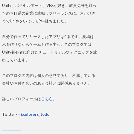
Unity、ボクセルアート、VFXが好き。教員免許を取っ
たのちIT系の企業に就職→フリーランスに。おかげさ
までUnityをいじって9年経ちました。
自分で作ってリリースしたアプリは4本です。夏場は
米を作りながらゲームも作る生活。このブログでは
Unity初心者に向けたチュートリアルやテクニックを放
出しています。
このブログの内容は個人の意見であり、所属している
会社やお付き合いのある会社とは関係ありません。
詳しいプロフィールは
こちら
。
Twitter ->
Explorers_todo