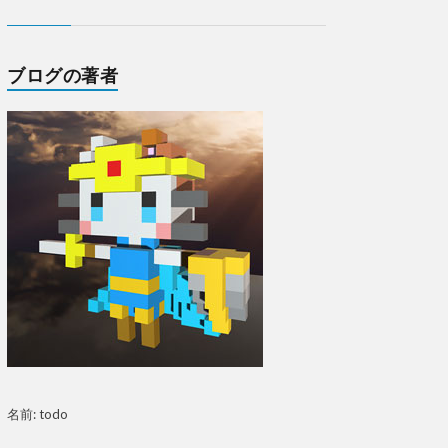
ブログの著者
名前: todo