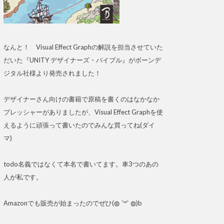
なんと！ Visual Effect Graphの解説を担当させていた
だいた『UNITY デザイナーズ・バイブル』がボーンデ
ジタル社様より発売されました！
デザイナーさん向けの書籍で原稿を書くのはなかなか
プレッシャーがありましたが、Visual Effect Graphを使
えるように頑張って書いたのでみんな買ってね(ダイ
マ)
todo名義ではなくて本名で書いてます。車3つのあの
人が私です。
Amazonでも販売が始まったのでぜひ(◍ ´꒳` ◍)b