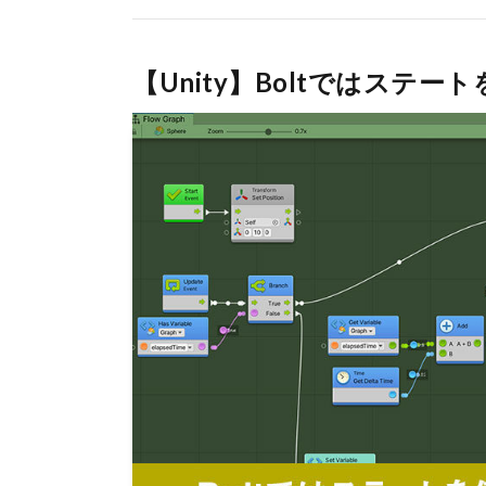
【Unity】Boltではステ