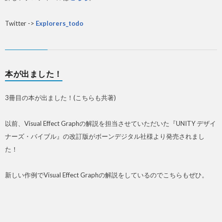
Twitter ->
Explorers_todo
本が出ました！
3冊目の本が出ました！(こちらも共著)
以前、Visual Effect Graphの解説を担当させていただいた『UNITY デザイ
ナーズ・バイブル』の改訂版がボーンデジタル社様より発売されまし
た！
新しい作例でVisual Effect Graphの解説をしているのでこちらもぜひ。