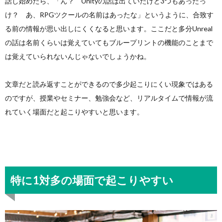
話し始めたら、「ん？ Unityの話は出ていたけど3つもあったっ
け？ あ、RPGツクールの名前はあったな」というように、合致す
る前の情報が思い出しにくくなると思います。ここだと多分Unreal
の話は名前くらいは覚えていてもブループリントの機能のことまで
は覚えていられないんじゃないでしょうかね。
文章だと読み返すことができるので多少起こりにくい現象ではある
のですが、授業やセミナー、勉強会など、リアルタイムで情報が流
れていく場面だと起こりやすいと思います。
特に1対多の場面で起こりやすい