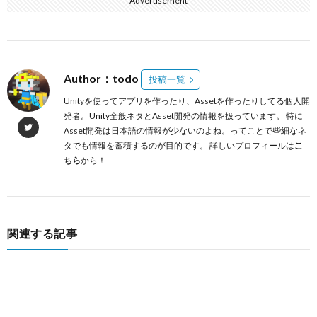
Advertisement
Author：todo
投稿一覧
Unityを使ってアプリを作ったり、Assetを作ったりしてる個人開
発者。Unity全般ネタとAsset開発の情報を扱っています。 特に
Asset開発は日本語の情報が少ないのよね。ってことで些細なネ
タでも情報を蓄積するのが目的です。 詳しいプロフィールは
こ
ちら
から！
関連する記事