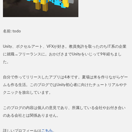
名前: todo
Unity、ボクセルアート、VFXが好き。教員免許を取ったのちIT系の企業
に就職→フリーランスに。おかげさまでUnityをいじって9年経ちまし
た。
自分で作ってリリースしたアプリは4本です。夏場は米を作りながらゲー
ムも作る生活。このブログではUnity初心者に向けたチュートリアルやテ
クニックを放出しています。
このブログの内容は個人の意見であり、所属している会社やお付き合い
のある会社とは関係ありません。
詳しいプロフィールは
こちら
。