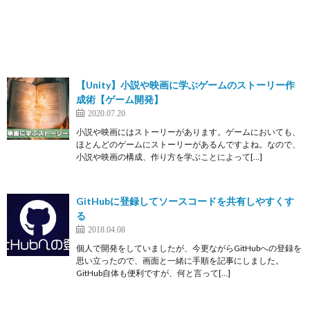
【Unity】小説や映画に学ぶゲームのストーリー作
成術【ゲーム開発】
2020.07.20
小説や映画にはストーリーがあります。ゲームにおいても、
ほとんどのゲームにストーリーがあるんですよね。なので、
小説や映画の構成、作り方を学ぶことによって[…]
GitHubに登録してソースコードを共有しやすくす
る
2018.04.08
個人で開発をしていましたが、今更ながらGitHubへの登録を
思い立ったので、画面と一緒に手順を記事にしました。
GitHub自体も便利ですが、何と言って[…]