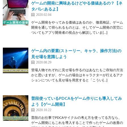
ゲームの開発に興味あるけどやる価値あるの？【ネ
タバレ:あるよ】
2020.02.04
ゲーム開発をやってみる価値はあるのか、徹底検証。ゲーム
開発を通して得られるものとは、そしてゲーム開発の苦労に
ついてもアプリ開発者の視点から解説していま[…]
ゲーム内の要素(ストーリー、キャラ、操作方法)の
見せ場を意識しよう
2020.08.29
登場人物それぞれに見せ場を作るのはあなたもご存知の方法
かと思いますが、ゲームの場合はキャラクターが行えるアク
ションについても見せ場を用意すると「こうい[…]
普段使っているPDCAをゲーム作りにも導入してみ
よう【ゲーム開発】
2020.10.22
普段のお仕事でPDCAサイクルの考え方を使ってる方なら、
ゲーム開発にもこれを導入することで作ったゲームの改善の