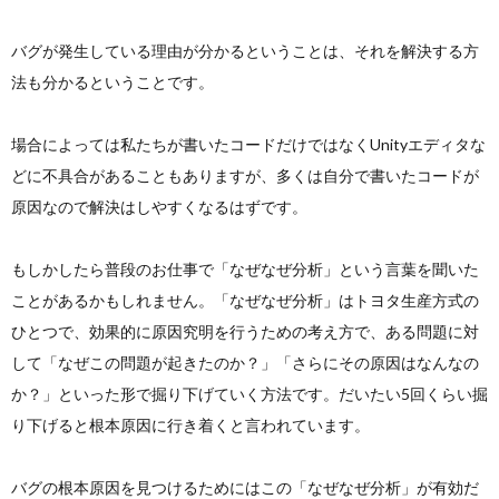
バグが発生している理由が分かるということは、それを解決する方
法も分かるということです。
場合によっては私たちが書いたコードだけではなくUnityエディタな
どに不具合があることもありますが、多くは自分で書いたコードが
原因なので解決はしやすくなるはずです。
もしかしたら普段のお仕事で「なぜなぜ分析」という言葉を聞いた
ことがあるかもしれません。「なぜなぜ分析」はトヨタ生産方式の
ひとつで、効果的に原因究明を行うための考え方で、ある問題に対
して「なぜこの問題が起きたのか？」「さらにその原因はなんなの
か？」といった形で掘り下げていく方法です。だいたい5回くらい掘
り下げると根本原因に行き着くと言われています。
バグの根本原因を見つけるためにはこの「なぜなぜ分析」が有効だ