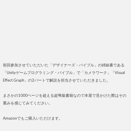
前回参加させていただいた「デザイナーズ・バイブル」の姉妹書である
「Unityゲームプログラミング・バイブル」で「カメラワーク」「Visual
Effect Graph」の2パートで解説を担当させていただきました。
まさかの1000ページを超える超弩級書籍なので本屋で見かけた際はその
重みを感じてみてください。
Amazonでもご購入いただけます。