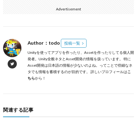
Advertisement
Author：todo
投稿一覧
Unityを使ってアプリを作ったり、Assetを作ったりしてる個人開
発者。Unity全般ネタとAsset開発の情報を扱っています。 特に
Asset開発は日本語の情報が少ないのよね。ってことで些細なネ
タでも情報を蓄積するのが目的です。 詳しいプロフィールは
こ
ちら
から！
関連する記事