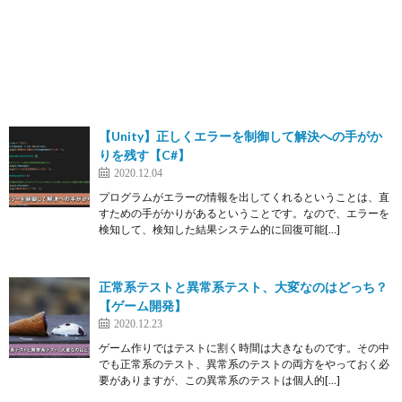
【Unity】正しくエラーを制御して解決への手がか
りを残す【C#】
2020.12.04
プログラムがエラーの情報を出してくれるということは、直
すための手がかりがあるということです。なので、エラーを
検知して、検知した結果システム的に回復可能[…]
正常系テストと異常系テスト、大変なのはどっち？
【ゲーム開発】
2020.12.23
ゲーム作りではテストに割く時間は大きなものです。その中
でも正常系のテスト、異常系のテストの両方をやっておく必
要がありますが、この異常系のテストは個人的[…]