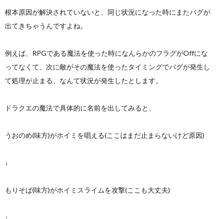
根本原因が解決されていないと、同じ状況になった時にまたバグが
出てきちゃうんですよね。
例えば、RPGである魔法を使った時になんらかのフラグがOffにな
ってなくて、次に敵がその魔法を使ったタイミングでバグが発生し
て処理が止まる、なんて状況が発生したとします。
ドラクエの魔法で具体的に名前を出してみると、
うおのめ(味方)がホイミを唱える(ここはまだ止まらないけど原因)
↓
もりそば(味方)がホイミスライムを攻撃(ここも大丈夫)
↓