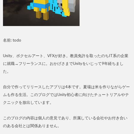
名前: todo
Unity、ボクセルアート、VFXが好き。教員免許を取ったのちIT系の企業
に就職→フリーランスに。おかげさまでUnityをいじって9年経ちまし
た。
自分で作ってリリースしたアプリは4本です。夏場は米を作りながらゲー
ムも作る生活。このブログではUnity初心者に向けたチュートリアルやテ
クニックを放出しています。
このブログの内容は個人の意見であり、所属している会社やお付き合い
のある会社とは関係ありません。