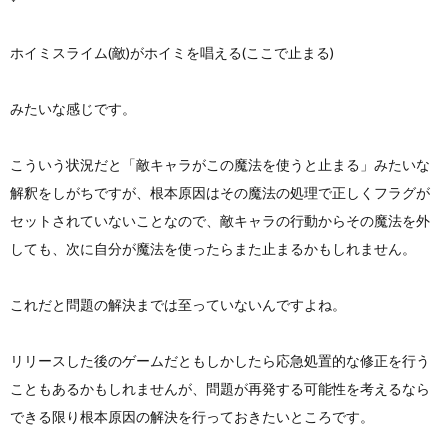
ホイミスライム(敵)がホイミを唱える(ここで止まる)
みたいな感じです。
こういう状況だと「敵キャラがこの魔法を使うと止まる」みたいな
解釈をしがちですが、根本原因はその魔法の処理で正しくフラグが
セットされていないことなので、敵キャラの行動からその魔法を外
しても、次に自分が魔法を使ったらまた止まるかもしれません。
これだと問題の解決までは至っていないんですよね。
リリースした後のゲームだともしかしたら応急処置的な修正を行う
こともあるかもしれませんが、問題が再発する可能性を考えるなら
できる限り根本原因の解決を行っておきたいところです。