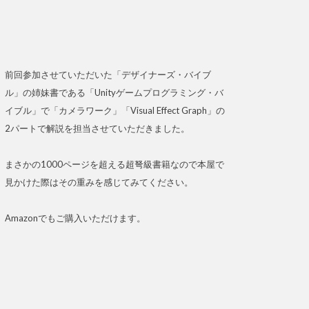
前回参加させていただいた「デザイナーズ・バイブ
ル」の姉妹書である「Unityゲームプログラミング・バ
イブル」で「カメラワーク」「Visual Effect Graph」の
2パートで解説を担当させていただきました。
まさかの1000ページを超える超弩級書籍なので本屋で
見かけた際はその重みを感じてみてください。
Amazonでもご購入いただけます。