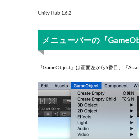
Unity Hub 1.6.2
メニューバーの『GameOb
『GameObject』は画面左から5番目、『Ass