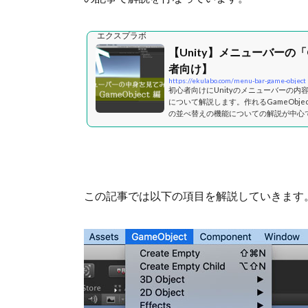
エクスプラボ
【Unity】メニューバーの「
者向け】
https://ekulabo.com/menu-bar-game-object
初心者向けにUnityのメニューバーの内容
について解説します。作れるGameObje
の並べ替えの機能についての解説が中心
この記事では以下の項目を解説していきます