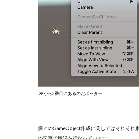
左から5番目にあるのだポッター
個々のGameObject作成に関してはそれ
の記事で解説を行なっています。