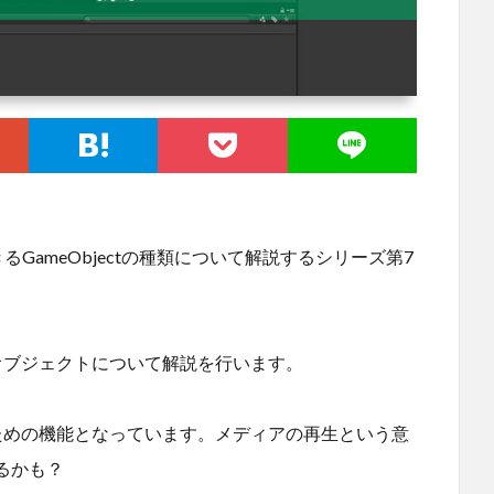
きるGameObjectの種類について解説するシリーズ第7
オブジェクトについて解説を行います。
るための機能となっています。メディアの再生という意
るかも？