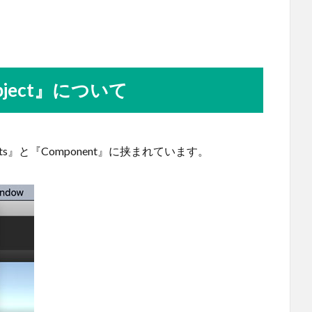
ject』について
ets』と『Component』に挟まれています。