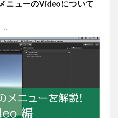
ectメニューのVideoについて
ューバー