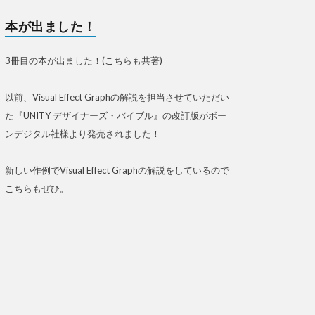
本が出ました！
3冊目の本が出ました！(こちらも共著)
以前、Visual Effect Graphの解説を担当させていただい
た『UNITY デザイナーズ・バイブル』の改訂版がボー
ンデジタル社様より発売されました！
新しい作例でVisual Effect Graphの解説をしているので
こちらもぜひ。