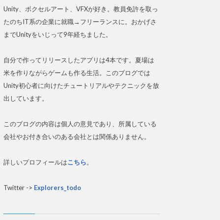
Unity、ボクセルアート、VFXが好き。教員免許を取っ
たのちIT系の企業に就職→フリーランスに。おかげさ
までUnityをいじって9年経ちました。
自分で作ってリリースしたアプリは4本です。夏場は
米を作りながらゲームも作る生活。このブログでは
Unity初心者に向けたチュートリアルやテクニックを放
出しています。
このブログの内容は個人の意見であり、所属している
会社やお付き合いのある会社とは関係ありません。
詳しいプロフィールは
こちら
。
Twitter ->
Explorers_todo