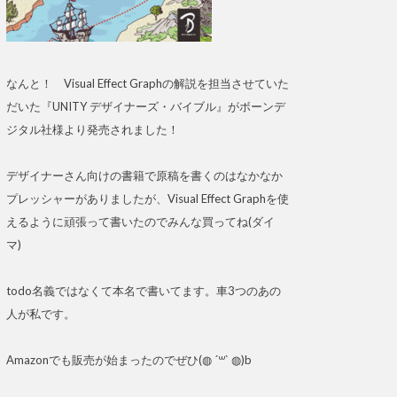
なんと！ Visual Effect Graphの解説を担当させていた
だいた『UNITY デザイナーズ・バイブル』がボーンデ
ジタル社様より発売されました！
デザイナーさん向けの書籍で原稿を書くのはなかなか
プレッシャーがありましたが、Visual Effect Graphを使
えるように頑張って書いたのでみんな買ってね(ダイ
マ)
todo名義ではなくて本名で書いてます。車3つのあの
人が私です。
Amazonでも販売が始まったのでぜひ(◍ ´꒳` ◍)b