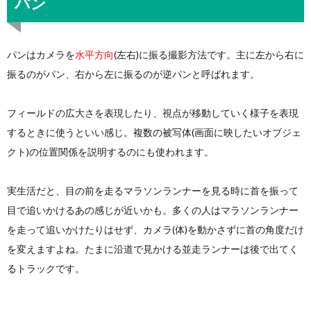
パン
パンはカメラを
水平方向
(左右)に振る撮影方法です。主に左から右に
振るのがパン、右から左に振るのが逆パンと呼ばれます。
フィールドの広大さを表現したり、視点が移動していく様子を表現
するときに使うといい感じ。複数の被写体(画面に映したいオブジェ
クト)の位置関係を説明するのにも使われます。
実生活だと、目の前を走るマラソンランナーを見る時に首を振って
目で追いかけるあの感じが近いかも。多くの人はマラソンランナー
を走って追いかけたりはせず、カメラ(体)を動かさずに首の角度だけ
を変えますよね。たまに沿道で見かける並走ランナーは後で出てく
るトラックです。