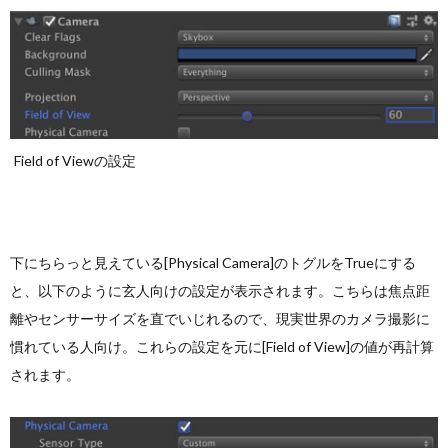
Field of Viewの設定
下にちらっと見えている[Physical Camera]のトグルをTrueにする
と、以下のように玄人向けの設定が表示されます。こちらは焦点距
離やセンサーサイズを直でいじれるので、現実世界のカメラ撮影に
慣れている人向け。これらの設定を元に[Field of View]の値が再計算
されます。