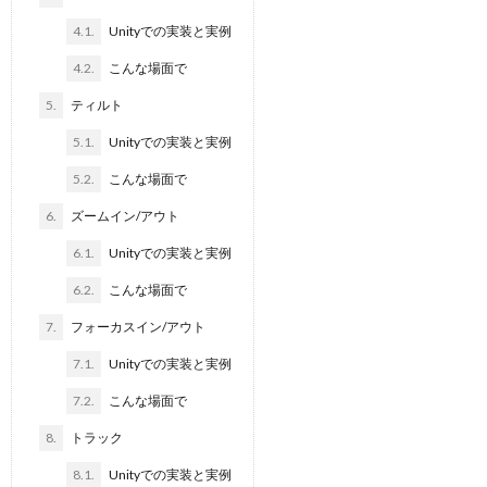
4.1.
Unityでの実装と実例
4.2.
こんな場面で
5.
ティルト
5.1.
Unityでの実装と実例
5.2.
こんな場面で
6.
ズームイン/アウト
6.1.
Unityでの実装と実例
6.2.
こんな場面で
7.
フォーカスイン/アウト
7.1.
Unityでの実装と実例
7.2.
こんな場面で
8.
トラック
8.1.
Unityでの実装と実例