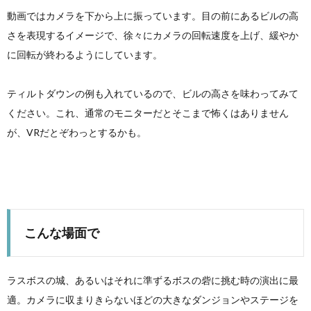
動画ではカメラを下から上に振っています。目の前にあるビルの高
さを表現するイメージで、徐々にカメラの回転速度を上げ、緩やか
に回転が終わるようにしています。
ティルトダウンの例も入れているので、ビルの高さを味わってみて
ください。これ、通常のモニターだとそこまで怖くはありません
が、VRだとぞわっとするかも。
こんな場面で
ラスボスの城、あるいはそれに準ずるボスの砦に挑む時の演出に最
適。カメラに収まりきらないほどの大きなダンジョンやステージを