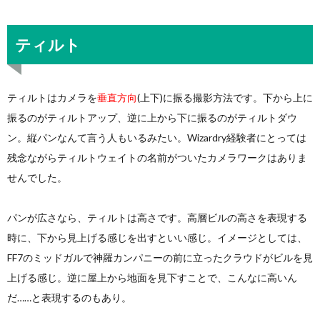
ティルト
ティルトはカメラを
垂直方向
(上下)に振る撮影方法です。下から上に
振るのがティルトアップ、逆に上から下に振るのがティルトダウ
ン。縦パンなんて言う人もいるみたい。Wizardry経験者にとっては
残念ながらティルトウェイトの名前がついたカメラワークはありま
せんでした。
パンが広さなら、ティルトは高さです。高層ビルの高さを表現する
時に、下から見上げる感じを出すといい感じ。イメージとしては、
FF7のミッドガルで神羅カンパニーの前に立ったクラウドがビルを見
上げる感じ。逆に屋上から地面を見下すことで、こんなに高いん
だ……と表現するのもあり。