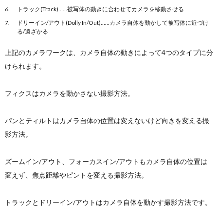
トラック(Track)……被写体の動きに合わせてカメラを移動させる
ドリーイン/アウト(Dolly In/Out)……カメラ自体を動かして被写体に近づけ
る/遠ざかる
上記のカメラワークは、カメラ自体の動きによって4つのタイプに分
けられます。
フィクスはカメラを動かさない撮影方法。
パンとティルトはカメラ自体の位置は変えないけど向きを変える撮
影方法。
ズームイン/アウト、フォーカスイン/アウトもカメラ自体の位置は
変えず、焦点距離やピントを変える撮影方法。
トラックとドリーイン/アウトはカメラ自体を動かす撮影方法です。