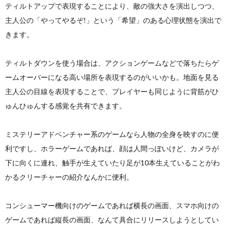
ティルトアップで表現することにより、敵の強大さを演出しつつ、
主人公の「やってやるぞ!」という「希望」のある心理状態を演出で
きます。
ティルトダウンを使う場合は、アクションゲームなどで落ちたらゲ
ームオーバーになる高い場所を表現するのがいいかも。地面を見る
主人公の目線を表現することで、プレイヤーも同じように背筋がひ
ゅんひゅんする感覚を共有できます。
ミステリーアドベンチャー系のゲームなら人物の全身を映すのに便
利ですし、ホラーゲームであれば、顔は人間っぽいけど、カメラが
下に向くに連れ、触手が生えていたり足が10本生えていることがわ
かるクリーチャーの紹介なんかに便利。
コンシューマー機向けのゲームであれば横長の画面、スマホ向けの
ゲームであれば縦長の画面、なんて具合にリリースしようとしてい