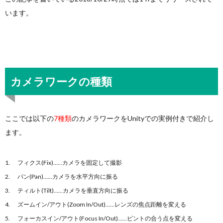
います。
カメラワークの種類
ここでは以下の
7種類
のカメラワークをUnityでの実例付きで紹介し
ます。
フィクス(Fix)……カメラを固定して撮影
パン(Pan)……カメラを水平方向に振る
ティルト(Tilt)……カメラを垂直方向に振る
ズームイン/アウト(Zoom In/Out)……レンズの焦点距離を変える
フォーカスイン/アウト(Focus In/Out)……ピントの合う点を変える