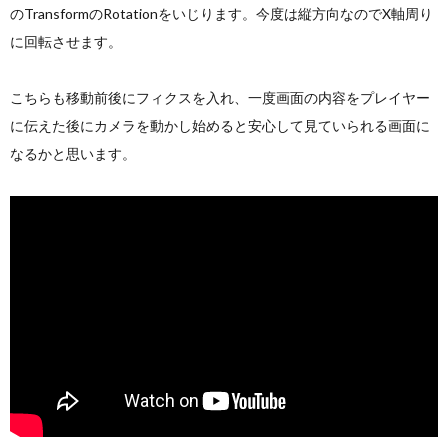
のTransformのRotationをいじります。今度は縦方向なのでX軸周り
に回転させます。
こちらも移動前後にフィクスを入れ、一度画面の内容をプレイヤー
に伝えた後にカメラを動かし始めると安心して見ていられる画面に
なるかと思います。