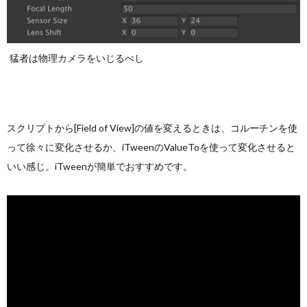
猛者は物理カメラをいじるべし
スクリプトから[Field of View]の値を変えるときは、コルーチンを使
って徐々に変化させるか、iTweenのValueToを使って変化させると
いい感じ。iTweenが簡単でおすすめです。