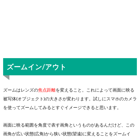
ズームイン/アウト
ズームはレンズの
焦点距離
を変えること。これによって画面に映る
被写体(オブジェクト)の大きさが変わります。試しにスマホのカメラ
を使ってズームしてみるとすぐイメージできると思います。
画面に映る範囲を角度で表す画角というものがあるんだけど、この
画角が広い状態(広角)から狭い状態(望遠)に変えることをズームイ