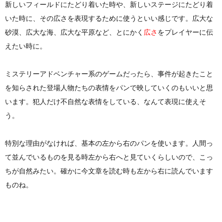
新しいフィールドにたどり着いた時や、新しいステージにたどり着
いた時に、その広さを表現するために使うといい感じです。広大な
砂漠、広大な海、広大な平原など、とにかく
広さ
をプレイヤーに伝
えたい時に。
ミステリーアドベンチャー系のゲームだったら、事件が起きたこと
を知らされた登場人物たちの表情をパンで映していくのもいいと思
います。犯人だけ不自然な表情をしている、なんて表現に使えそ
う。
特別な理由がなければ、基本の左から右のパンを使います。人間っ
て並んでいるものを見る時左から右へと見ていくらしいので、こっ
ちが自然みたい。確かに今文章を読む時も左から右に読んでいます
ものね。