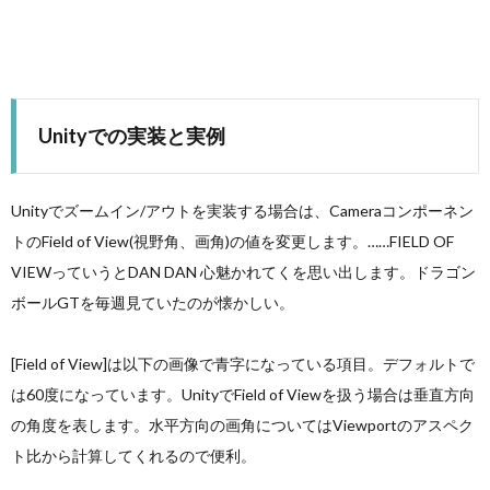
Unityでの実装と実例
Unityでズームイン/アウトを実装する場合は、Cameraコンポーネン
トのField of View(視野角、画角)の値を変更します。……FIELD OF
VIEWっていうとDAN DAN 心魅かれてくを思い出します。ドラゴン
ボールGTを毎週見ていたのが懐かしい。
[Field of View]は以下の画像で青字になっている項目。デフォルトで
は60度になっています。UnityでField of Viewを扱う場合は垂直方向
の角度を表します。水平方向の画角についてはViewportのアスペク
ト比から計算してくれるので便利。