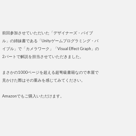
前回参加させていただいた「デザイナーズ・バイブ
ル」の姉妹書である「Unityゲームプログラミング・バ
イブル」で「カメラワーク」「Visual Effect Graph」の
2パートで解説を担当させていただきました。
まさかの1000ページを超える超弩級書籍なので本屋で
見かけた際はその重みを感じてみてください。
Amazonでもご購入いただけます。