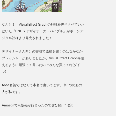
なんと！ Visual Effect Graphの解説を担当させていた
だいた『UNITY デザイナーズ・バイブル』がボーンデ
ジタル社様より発売されました！
デザイナーさん向けの書籍で原稿を書くのはなかなか
プレッシャーがありましたが、Visual Effect Graphを使
えるように頑張って書いたのでみんな買ってね(ダイ
マ)
todo名義ではなくて本名で書いてます。車3つのあの
人が私です。
Amazonでも販売が始まったのでぜひ(◍ ´꒳` ◍)b