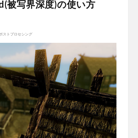
Field(被写界深度)の使い方
ポストプロセシング