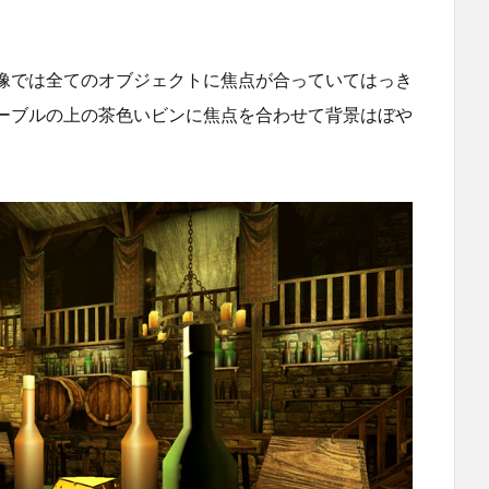
像では全てのオブジェクトに焦点が合っていてはっき
ーブルの上の茶色いビンに焦点を合わせて背景はぼや