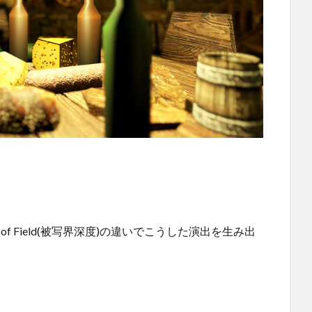
of Field(被写界深度)の違いでこうした演出を生み出