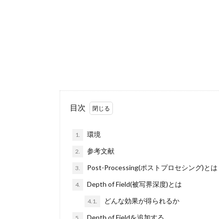
目次
環境
1.
参考文献
2.
Post-Processing(ポストプロセシング)とは
3.
Depth of Field(被写界深度)とは
4.
どんな効果が得られるか
4.1.
Depth of Fieldを追加する
5.