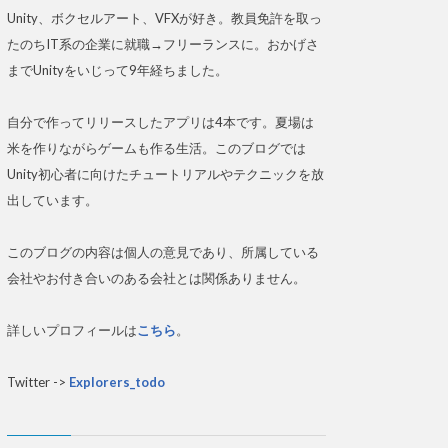
Unity、ボクセルアート、VFXが好き。教員免許を取っ
たのちIT系の企業に就職→フリーランスに。おかげさ
までUnityをいじって9年経ちました。
自分で作ってリリースしたアプリは4本です。夏場は
米を作りながらゲームも作る生活。このブログでは
Unity初心者に向けたチュートリアルやテクニックを放
出しています。
このブログの内容は個人の意見であり、所属している
会社やお付き合いのある会社とは関係ありません。
詳しいプロフィールは
こちら
。
Twitter ->
Explorers_todo