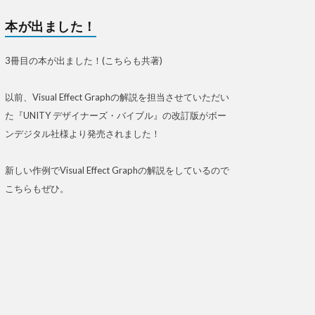
本が出ました！
3冊目の本が出ました！(こちらも共著)
以前、Visual Effect Graphの解説を担当させていただい
た『UNITY デザイナーズ・バイブル』の改訂版がボー
ンデジタル社様より発売されました！
新しい作例でVisual Effect Graphの解説をしているので
こちらもぜひ。