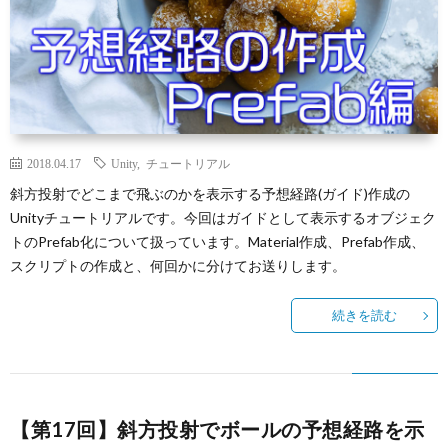
2018.04.17
Unity
,
チュートリアル
斜方投射でどこまで飛ぶのかを表示する予想経路(ガイド)作成の
Unityチュートリアルです。今回はガイドとして表示するオブジェク
トのPrefab化について扱っています。Material作成、Prefab作成、
スクリプトの作成と、何回かに分けてお送りします。
続きを読む
【第17回】斜方投射でボールの予想経路を示