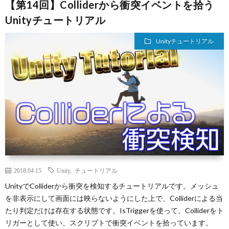
【第14回】Colliderから衝突イベントを拾う
Unityチュートリアル
Unityチュートリアル
2018.04.15
Unity
,
チュートリアル
UnityでColliderから衝突を検知するチュートリアルです。メッシュ
を非表示にして画面には映らないようにした上で、Colliderによる当
たり判定だけは存在する状態です。IsTriggerを使って、Colliderをト
リガーとして使い、スクリプトで衝突イベントを拾っています。