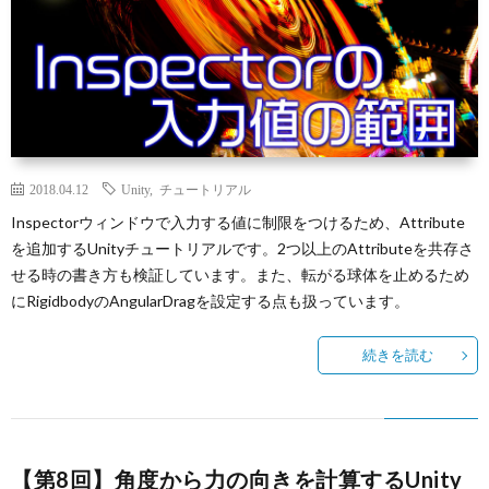
2018.04.12
Unity
,
チュートリアル
Inspectorウィンドウで入力する値に制限をつけるため、Attribute
を追加するUnityチュートリアルです。2つ以上のAttributeを共存さ
せる時の書き方も検証しています。また、転がる球体を止めるため
にRigidbodyのAngularDragを設定する点も扱っています。
続きを読む
【第8回】角度から力の向きを計算するUnity