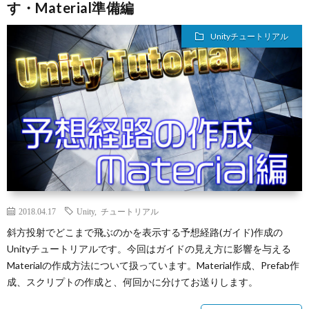
す・Material準備編
Unityチュートリアル
2018.04.17
Unity
,
チュートリアル
斜方投射でどこまで飛ぶのかを表示する予想経路(ガイド)作成の
Unityチュートリアルです。今回はガイドの見え方に影響を与える
Materialの作成方法について扱っています。Material作成、Prefab作
成、スクリプトの作成と、何回かに分けてお送りします。