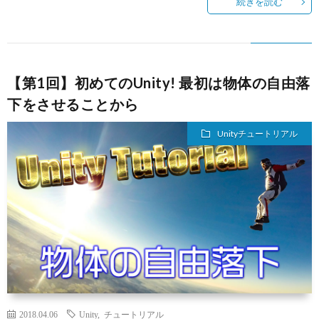
続きを読む
【第1回】初めてのUnity! 最初は物体の自由落
下をさせることから
Unityチュートリアル
2018.04.06
Unity
,
チュートリアル