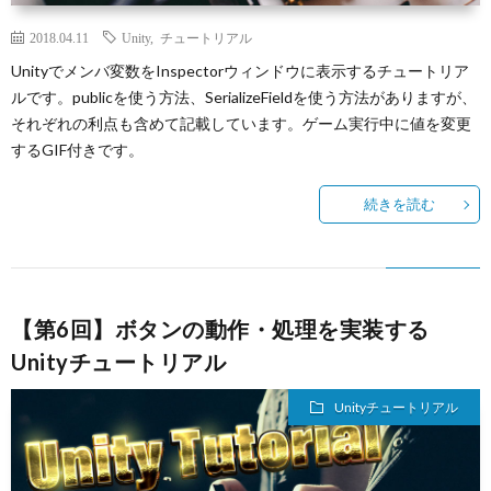
2018.04.11
Unity
,
チュートリアル
Unityでメンバ変数をInspectorウィンドウに表示するチュートリア
ルです。publicを使う方法、SerializeFieldを使う方法がありますが、
それぞれの利点も含めて記載しています。ゲーム実行中に値を変更
するGIF付きです。
続きを読む
【第6回】ボタンの動作・処理を実装する
Unityチュートリアル
Unityチュートリアル