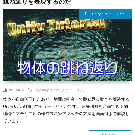
跳ね返りを表現するのだ
Unityチュートリアル
2018.04.07
Rigidbody
,
Unity
,
チュートリアル
物体が自由落下したあと、地面に衝突して跳ね返る動きを実装する
Unity初心者向けのチュートリアルです。 反発係数を定義できる物
理特性マテリアルの作成方法やアタッチの方法を画面付きで解説し
ています。