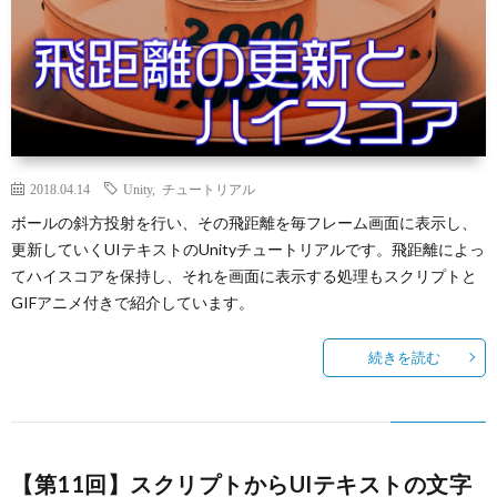
2018.04.14
Unity
,
チュートリアル
ボールの斜方投射を行い、その飛距離を毎フレーム画面に表示し、
更新していくUIテキストのUnityチュートリアルです。飛距離によっ
てハイスコアを保持し、それを画面に表示する処理もスクリプトと
GIFアニメ付きで紹介しています。
続きを読む
【第11回】スクリプトからUIテキストの文字