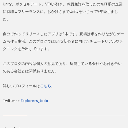
Unity、ボクセルアート、VFXが好き。教員免許を取ったのちIT系の企業
に就職→フリーランスに。おかげさまでUnityをいじって9年経ちまし
た。
自分で作ってリリースしたアプリは4本です。夏場は米を作りながらゲー
ムも作る生活。このブログではUnity初心者に向けたチュートリアルやテ
クニックを放出しています。
このブログの内容は個人の意見であり、所属している会社やお付き合い
のある会社とは関係ありません。
詳しいプロフィールは
こちら
。
Twitter ->
Explorers_todo