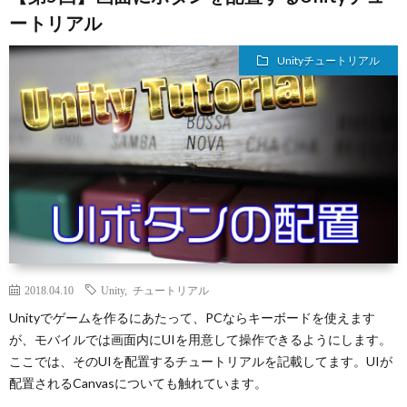
ートリアル
Unityチュートリアル
2018.04.10
Unity
,
チュートリアル
Unityでゲームを作るにあたって、PCならキーボードを使えます
が、モバイルでは画面内にUIを用意して操作できるようにします。
ここでは、そのUIを配置するチュートリアルを記載してます。UIが
配置されるCanvasについても触れています。