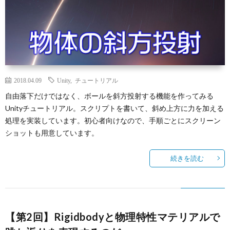
2018.04.09
Unity
,
チュートリアル
自由落下だけではなく、ボールを斜方投射する機能を作ってみる
Unityチュートリアル。スクリプトを書いて、斜め上方に力を加える
処理を実装しています。初心者向けなので、手順ごとにスクリーン
ショットも用意しています。
続きを読む
【第2回】Rigidbodyと物理特性マテリアルで