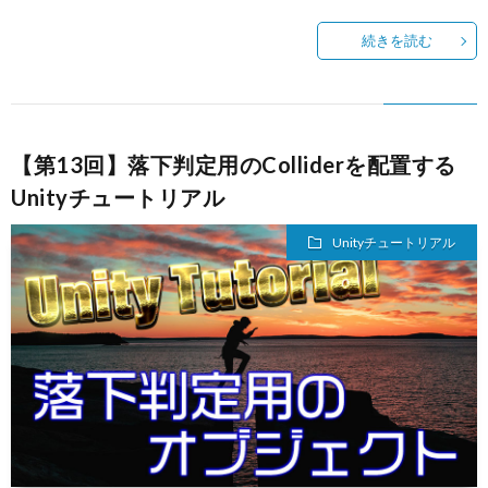
続きを読む
【第13回】落下判定用のColliderを配置する
Unityチュートリアル
Unityチュートリアル