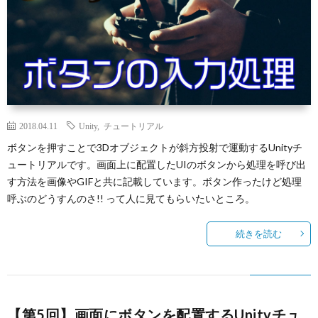
2018.04.11
Unity
,
チュートリアル
ボタンを押すことで3Dオブジェクトが斜方投射で運動するUnityチ
ュートリアルです。画面上に配置したUIのボタンから処理を呼び出
す方法を画像やGIFと共に記載しています。ボタン作ったけど処理
呼ぶのどうすんのさ!! って人に見てもらいたいところ。
続きを読む
【第5回】画面にボタンを配置するUnityチュ