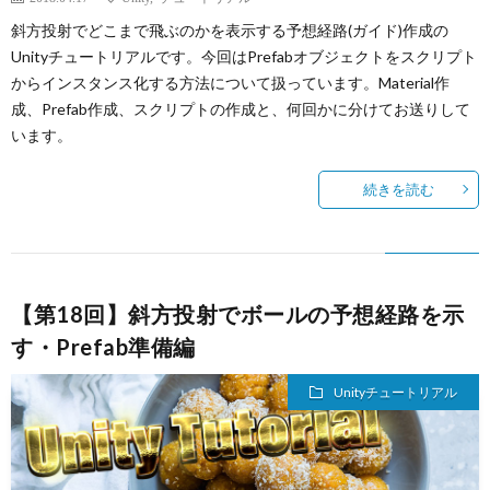
斜方投射でどこまで飛ぶのかを表示する予想経路(ガイド)作成の
Unityチュートリアルです。今回はPrefabオブジェクトをスクリプト
からインスタンス化する方法について扱っています。Material作
成、Prefab作成、スクリプトの作成と、何回かに分けてお送りして
います。
続きを読む
【第18回】斜方投射でボールの予想経路を示
す・Prefab準備編
Unityチュートリアル