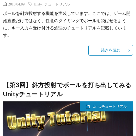
2018.04.09
Unity
,
チュートリアル
ボールを斜方投射する機能を実装しています。ここでは、ゲーム開
始直後だけではなく、任意のタイミングでボールを飛ばせるよう
に、キー入力を受け付ける処理のチュートリアルを記載していま
す。
続きを読む
【第3回】斜方投射でボールを打ち出してみる
Unityチュートリアル
Unityチュートリアル