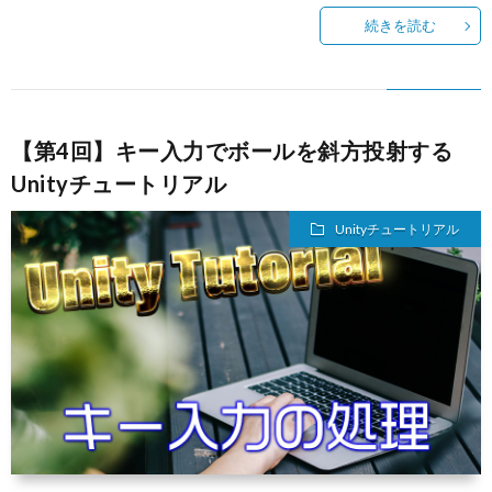
続きを読む
【第4回】キー入力でボールを斜方投射する
Unityチュートリアル
Unityチュートリアル