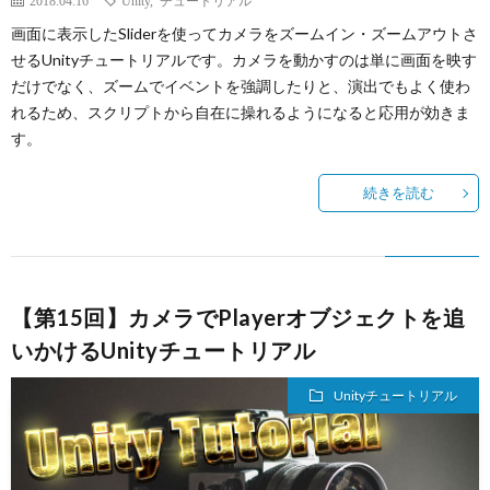
2018.04.16
Unity
,
チュートリアル
画面に表示したSliderを使ってカメラをズームイン・ズームアウトさ
せるUnityチュートリアルです。カメラを動かすのは単に画面を映す
だけでなく、ズームでイベントを強調したりと、演出でもよく使わ
れるため、スクリプトから自在に操れるようになると応用が効きま
す。
続きを読む
【第15回】カメラでPlayerオブジェクトを追
いかけるUnityチュートリアル
Unityチュートリアル