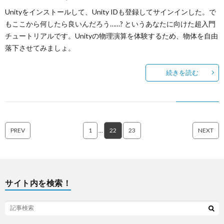
Unityをインストールして、Unity IDも登録してサインインした。で
もここから何したら良いんだろう……? というあなたに向けた超入門
チュートリアルです。Unityの物理演算を体験するため、物体を自由
落下させてみましょ。
続きを読む
PREV
1
…
22
23
NEXT
サイト内を検索！