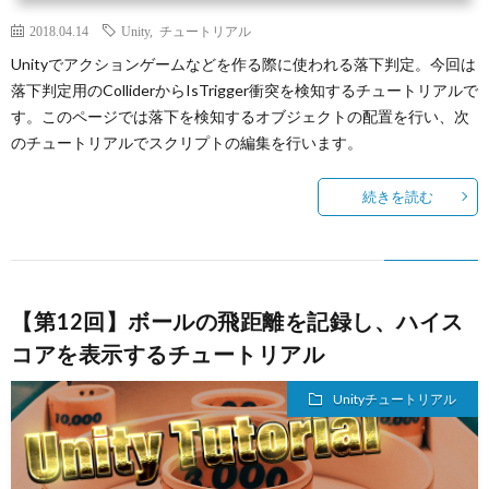
2018.04.14
Unity
,
チュートリアル
Unityでアクションゲームなどを作る際に使われる落下判定。今回は
落下判定用のColliderからIsTrigger衝突を検知するチュートリアルで
す。このページでは落下を検知するオブジェクトの配置を行い、次
のチュートリアルでスクリプトの編集を行います。
続きを読む
【第12回】ボールの飛距離を記録し、ハイス
コアを表示するチュートリアル
Unityチュートリアル