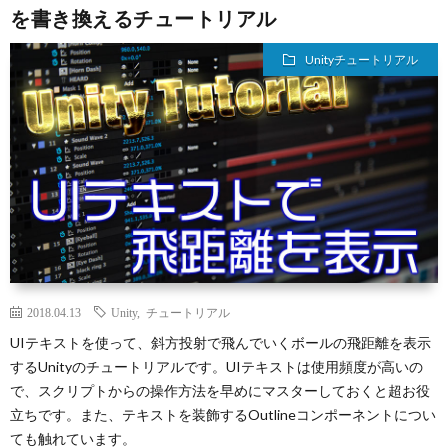
を書き換えるチュートリアル
Unityチュートリアル
2018.04.13
Unity
,
チュートリアル
UIテキストを使って、斜方投射で飛んでいくボールの飛距離を表示
するUnityのチュートリアルです。UIテキストは使用頻度が高いの
で、スクリプトからの操作方法を早めにマスターしておくと超お役
立ちです。また、テキストを装飾するOutlineコンポーネントについ
ても触れています。