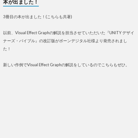
本が出ました！
3冊目の本が出ました！(こちらも共著)
以前、Visual Effect Graphの解説を担当させていただいた『UNITY デザイ
ナーズ・バイブル』の改訂版がボーンデジタル社様より発売されまし
た！
新しい作例でVisual Effect Graphの解説をしているのでこちらもぜひ。