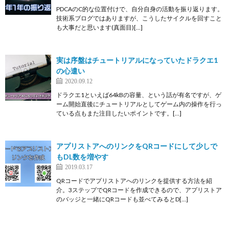
PDCAのC的な位置付けで、自分自身の活動を振り返ります。
技術系ブログではありますが、こうしたサイクルを回すこと
も大事だと思います(真面目)[…]
実は序盤はチュートリアルになっていたドラクエ1
の心遣い
2020.09.12
ドラクエ1といえば64kBの容量、という話が有名ですが、ゲ
ーム開始直後にチュートリアルとしてゲーム内の操作を行っ
ている点もまた注目したいポイントです。[…]
アプリストアへのリンクをQRコードにして少しで
もDL数を増やす
2019.03.17
QRコードでアプリストアへのリンクを提供する方法を紹
介。3ステップでQRコードを作成できるので、アプリストア
のバッジと一緒にQRコードも並べてみるとD[…]