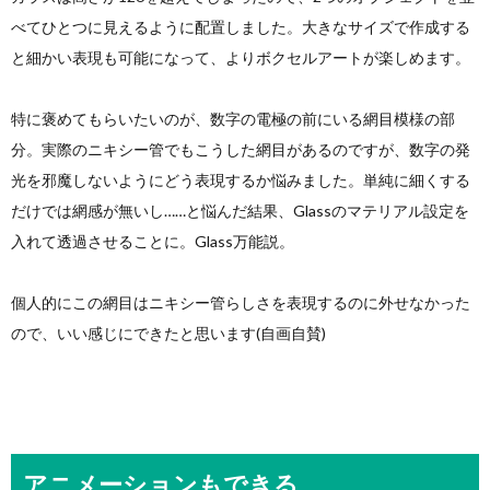
べてひとつに見えるように配置しました。大きなサイズで作成する
と細かい表現も可能になって、よりボクセルアートが楽しめます。
特に褒めてもらいたいのが、数字の電極の前にいる網目模様の部
分。実際のニキシー管でもこうした網目があるのですが、数字の発
光を邪魔しないようにどう表現するか悩みました。単純に細くする
だけでは網感が無いし……と悩んだ結果、Glassのマテリアル設定を
入れて透過させることに。Glass万能説。
個人的にこの網目はニキシー管らしさを表現するのに外せなかった
ので、いい感じにできたと思います(自画自賛)
アニメーションもできる