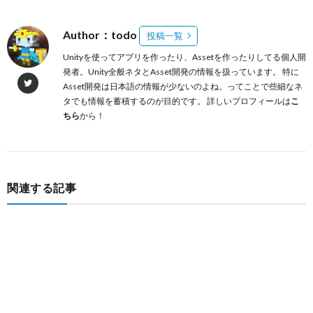
Author：todo
投稿一覧
Unityを使ってアプリを作ったり、Assetを作ったりしてる個人開
発者。Unity全般ネタとAsset開発の情報を扱っています。 特に
Asset開発は日本語の情報が少ないのよね。ってことで些細なネ
タでも情報を蓄積するのが目的です。 詳しいプロフィールは
こ
ちら
から！
関連する記事