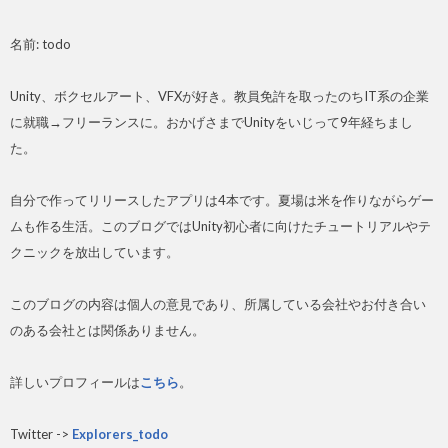
名前: todo
Unity、ボクセルアート、VFXが好き。教員免許を取ったのちIT系の企業
に就職→フリーランスに。おかげさまでUnityをいじって9年経ちまし
た。
自分で作ってリリースしたアプリは4本です。夏場は米を作りながらゲー
ムも作る生活。このブログではUnity初心者に向けたチュートリアルやテ
クニックを放出しています。
このブログの内容は個人の意見であり、所属している会社やお付き合い
のある会社とは関係ありません。
詳しいプロフィールは
こちら
。
Twitter ->
Explorers_todo