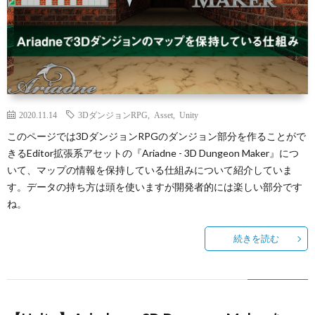
2020.11.14
3DダンジョンRPG
,
Asset
,
Unity
このページでは3DダンジョンRPGのダンジョン部分を作ることがで
きるEditor拡張系アセットの『Ariadne - 3D Dungeon Maker』につ
いて、マップの情報を保持している仕組みについて紹介していま
す。データの持ち方は頭を使いますが開発者的には楽しい部分です
ね。
続きを読む