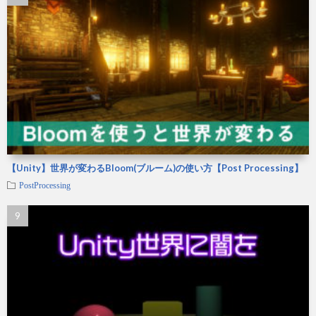
【Unity】世界が変わるBloom(ブルーム)の使い方【Post Processing】
PostProcessing