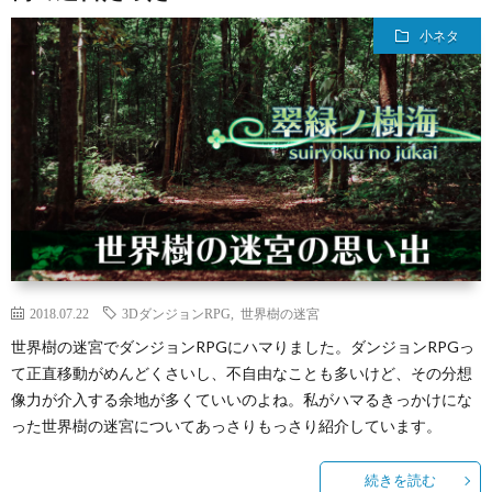
小ネタ
2018.07.22
3DダンジョンRPG
,
世界樹の迷宮
世界樹の迷宮でダンジョンRPGにハマりました。ダンジョンRPGっ
て正直移動がめんどくさいし、不自由なことも多いけど、その分想
像力が介入する余地が多くていいのよね。私がハマるきっかけにな
った世界樹の迷宮についてあっさりもっさり紹介しています。
続きを読む