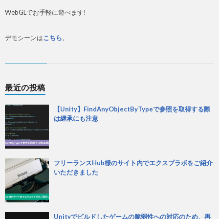
WebGLでお手軽に遊べます!
デモシーンは
こちら
。
最近の投稿
【Unity】FindAnyObjectByTypeで参照を取得する際
は継承にも注意
フリーランスHub様のサイト内でエクスプラボをご紹介
いただきました
Unityでビルドしたゲームの脆弱性への対応のため、再