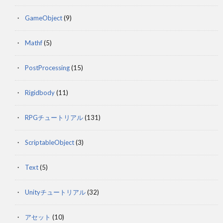
GameObject
(9)
Mathf
(5)
PostProcessing
(15)
Rigidbody
(11)
RPGチュートリアル
(131)
ScriptableObject
(3)
Text
(5)
Unityチュートリアル
(32)
アセット
(10)