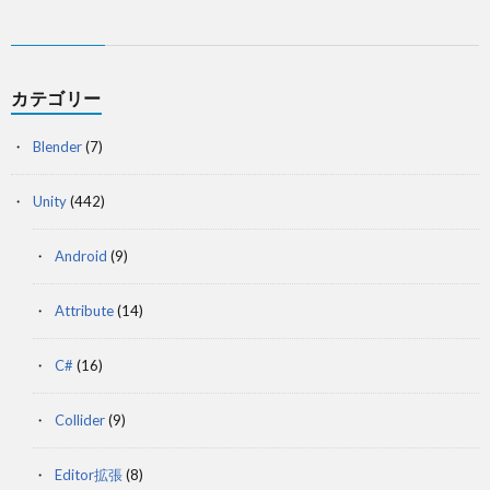
カテゴリー
Blender
(7)
Unity
(442)
Android
(9)
Attribute
(14)
C#
(16)
Collider
(9)
Editor拡張
(8)