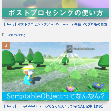
【Unity】ポストプロセシング(Post-Processing)を使ってプロ級の画面
に
PostProcessing
【Unity】ScriptableObjectってなんなん? って時に読む記事【解説】