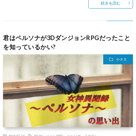
続きを読む
君はペルソナが3DダンジョンRPGだったこと
を知っているかい?
小ネタ