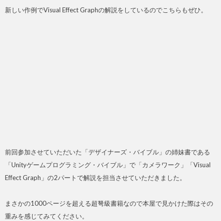
新しい作例でVisual Effect Graphの解説をしているのでこちらもぜひ。
前回参加させていただいた「デザイナーズ・バイブル」の姉妹書である
「Unityゲームプログラミング・バイブル」で「カメラワーク」「Visual
Effect Graph」の2パートで解説を担当させていただきました。
まさかの1000ページを超える超弩級書籍なので本屋で見かけた際はその
重みを感じてみてください。