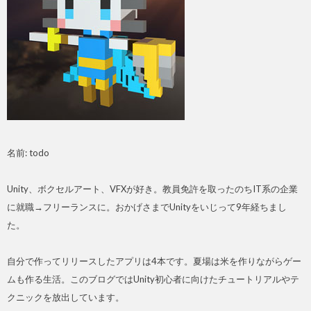
名前: todo
Unity、ボクセルアート、VFXが好き。教員免許を取ったのちIT系の企業
に就職→フリーランスに。おかげさまでUnityをいじって9年経ちまし
た。
自分で作ってリリースしたアプリは4本です。夏場は米を作りながらゲー
ムも作る生活。このブログではUnity初心者に向けたチュートリアルやテ
クニックを放出しています。