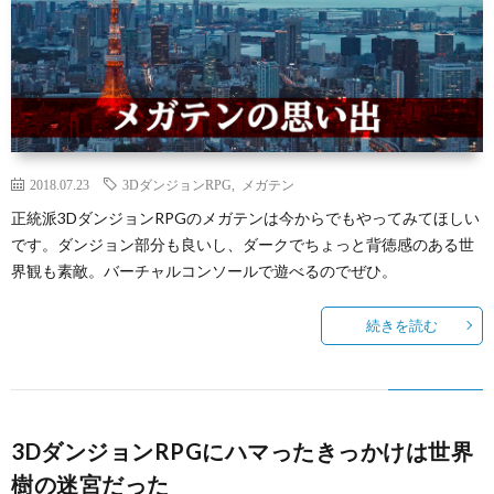
2018.07.23
3DダンジョンRPG
,
メガテン
正統派3DダンジョンRPGのメガテンは今からでもやってみてほしい
です。ダンジョン部分も良いし、ダークでちょっと背徳感のある世
界観も素敵。バーチャルコンソールで遊べるのでぜひ。
続きを読む
3DダンジョンRPGにハマったきっかけは世界
樹の迷宮だった