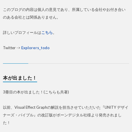
このブログの内容は個人の意見であり、所属している会社やお付き合い
のある会社とは関係ありません。
詳しいプロフィールは
こちら
。
Twitter ->
Explorers_todo
本が出ました！
3冊目の本が出ました！(こちらも共著)
以前、Visual Effect Graphの解説を担当させていただいた『UNITY デザイ
ナーズ・バイブル』の改訂版がボーンデジタル社様より発売されまし
た！