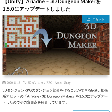
【Unity】Ariadne – 3D Dungeon Makerを
1.5.0にアップデートしました
アセット
2020.11.13
3DダンジョンRPG
,
Asset
,
Unity
3DダンジョンRPGのダンジョン部分を作ることができるEditor拡張
系アセットの『Ariadne - 3D Dungeon Maker』を1.5.0にアップデー
トしたのでその変更点を紹介しています。