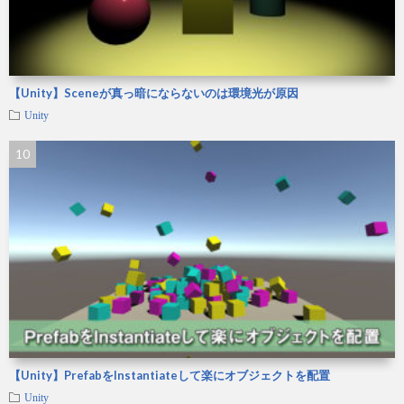
【Unity】Sceneが真っ暗にならないのは環境光が原因
Unity
【Unity】PrefabをInstantiateして楽にオブジェクトを配置
Unity