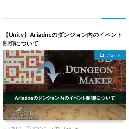
【Unity】Ariadneのダンジョン内のイベント
制御について
アセット
2020.11.16
3DダンジョンRPG
,
Asset
,
Unity