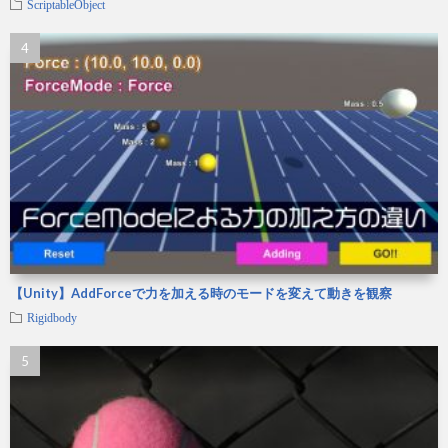
ScriptableObject
【Unity】AddForceで力を加える時のモードを変えて動きを観察
Rigidbody