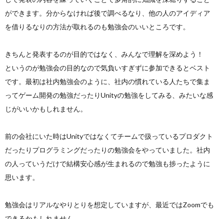
ができます。分からなければ後で調べるなり、他の人のアイディア
を借りるなりの方法が取れるのも勉強会のいいところです。
きちんと発表するのが目的ではなく、みんなで理解を深めよう！
というのが勉強会の目的なので気負いすぎずに参加できるとベスト
です。最初は社内勉強会のように、社内の慣れている人たちで集ま
ってゲーム開発の勉強だったりUnityの勉強をしてみる、みたいな感
じがいいかもしれません。
前の会社にいた時はUnityではなくてチームで扱っているプロダクト
だったりプログラミングだったりの勉強会をやっていました。社内
の人っていうだけで結構安心感が生まれるので勉強も捗ったように
思います。
勉強会はリアルなやりとりを想定していますが、最近ではZoomでも
できるかもしれません。