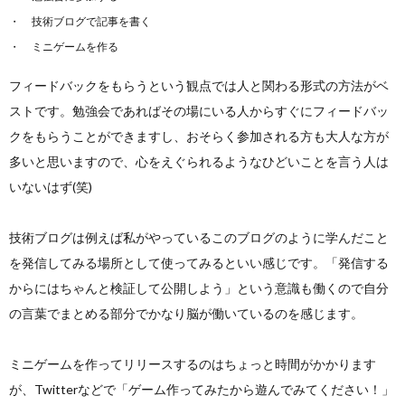
技術ブログで記事を書く
ミニゲームを作る
フィードバックをもらうという観点では人と関わる形式の方法がベ
ストです。勉強会であればその場にいる人からすぐにフィードバッ
クをもらうことができますし、おそらく参加される方も大人な方が
多いと思いますので、心をえぐられるようなひどいことを言う人は
いないはず(笑)
技術ブログは例えば私がやっているこのブログのように学んだこと
を発信してみる場所として使ってみるといい感じです。「発信する
からにはちゃんと検証して公開しよう」という意識も働くので自分
の言葉でまとめる部分でかなり脳が働いているのを感じます。
ミニゲームを作ってリリースするのはちょっと時間がかかります
が、Twitterなどで「ゲーム作ってみたから遊んでみてください！」