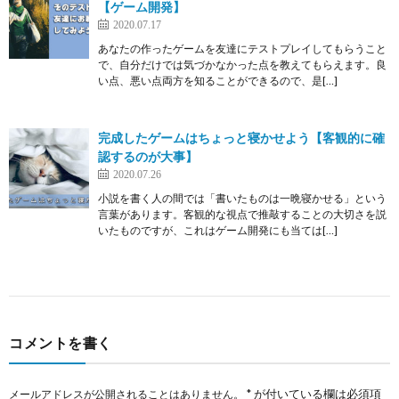
【ゲーム開発】
2020.07.17
あなたの作ったゲームを友達にテストプレイしてもらうこと
で、自分だけでは気づかなかった点を教えてもらえます。良
い点、悪い点両方を知ることができるので、是[…]
完成したゲームはちょっと寝かせよう【客観的に確
認するのが大事】
2020.07.26
小説を書く人の間では「書いたものは一晩寝かせる」という
言葉があります。客観的な視点で推敲することの大切さを説
いたものですが、これはゲーム開発にも当ては[…]
コメントを書く
*
が付いている欄は必須項
メールアドレスが公開されることはありません。