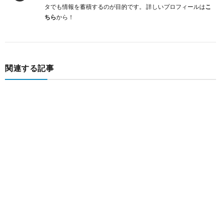
タでも情報を蓄積するのが目的です。 詳しいプロフィールは
こ
ちら
から！
関連する記事