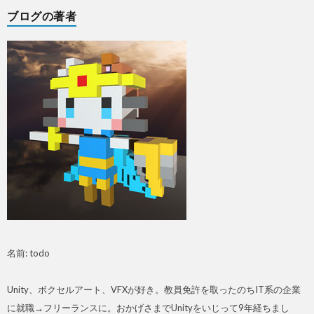
ブログの著者
名前: todo
Unity、ボクセルアート、VFXが好き。教員免許を取ったのちIT系の企業
に就職→フリーランスに。おかげさまでUnityをいじって9年経ちまし