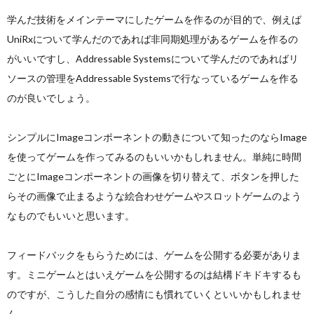
学んだ技術をメインテーマにしたゲームを作るのが目的で、例えば
UniRxについて学んだのであれば非同期処理があるゲームを作るの
がいいですし、Addressable Systemsについて学んだのであればリ
ソースの管理をAddressable Systemsで行なっているゲームを作る
のが良いでしょう。
シンプルにImageコンポーネントの動きについて知ったのならImage
を使ってゲームを作ってみるのもいいかもしれません。単純に時間
ごとにImageコンポーネントの画像を切り替えて、ボタンを押した
らその画像で止まるような絵合わせゲームやスロットゲームのよう
なものでもいいと思います。
フィードバックをもらうためには、ゲームを公開する必要がありま
す。ミニゲームとはいえゲームを公開するのは結構ドキドキするも
のですが、こうした自分の感情にも慣れていくといいかもしれませ
ん。