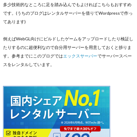
多少技術的なところに足を踏み込んでもよければこちらもおすすめ
です。(うちのブログはレンタルサーバーを借りてWordpressで作っ
てあります)
例えばWebGL向けにビルドしたゲームをアップロードしたり検証し
たりするのに超便利なので自分用サーバーを用意しておくと捗りま
す。参考までにこのブログでは
エックスサーバー
でサーバースペー
スをレンタルしています。