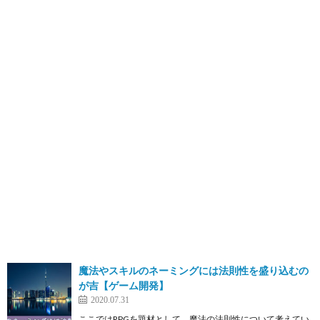
魔法やスキルのネーミングには法則性を盛り込むの
が吉【ゲーム開発】
2020.07.31
ここではRPGを題材として、魔法の法則性について考えてい