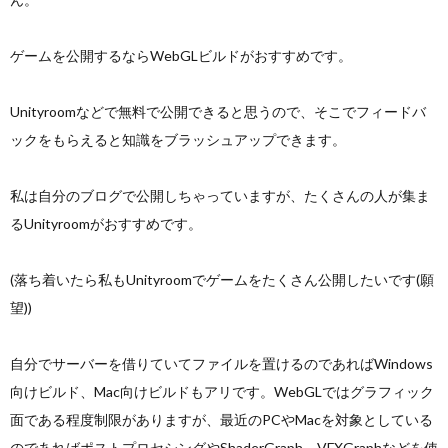
ゲームを公開するならWebGLビルドがおすすめです。
Unityroomなどで無料で公開できると思うので、そこでフィードバ
ックをもらえると知識をブラッシュアップできます。
私は自分のブログで公開しちゃっていますが、たくさんの人が集ま
るUnityroomがおすすめです。
(落ち着いたら私もUnityroomでゲームをたくさん公開したいです(願
望))
自分でサーバーを借りていてファイルを置けるのであればWindows
向けビルド、Mac向けビルドもアリです。WebGLではグラフィック
面である程度制限がありますが、最近のPCやMacを対象としている
のであればポストプロセシングやShaderGraph、VFXGraphなどを使