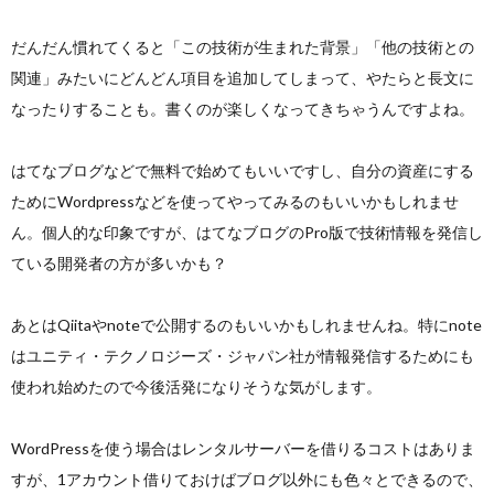
だんだん慣れてくると「この技術が生まれた背景」「他の技術との
関連」みたいにどんどん項目を追加してしまって、やたらと長文に
なったりすることも。書くのが楽しくなってきちゃうんですよね。
はてなブログなどで無料で始めてもいいですし、自分の資産にする
ためにWordpressなどを使ってやってみるのもいいかもしれませ
ん。個人的な印象ですが、はてなブログのPro版で技術情報を発信し
ている開発者の方が多いかも？
あとはQiitaやnoteで公開するのもいいかもしれませんね。特にnote
はユニティ・テクノロジーズ・ジャパン社が情報発信するためにも
使われ始めたので今後活発になりそうな気がします。
WordPressを使う場合はレンタルサーバーを借りるコストはありま
すが、1アカウント借りておけばブログ以外にも色々とできるので、