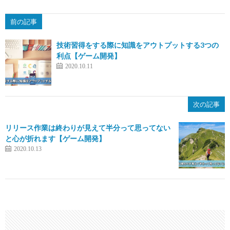
前の記事
技術習得をする際に知識をアウトプットする3つの
利点【ゲーム開発】
2020.10.11
次の記事
リリース作業は終わりが見えて半分って思ってない
と心が折れます【ゲーム開発】
2020.10.13