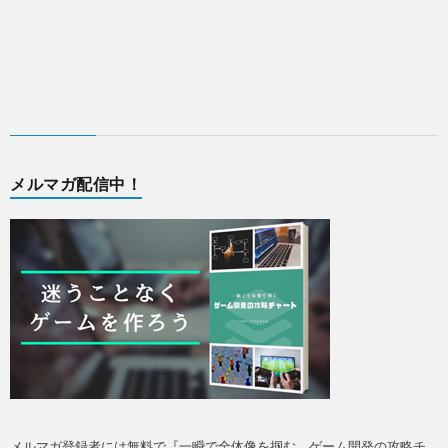
メルマガ配信中！
メルマガ登録者には無料で『一瞬で全体像を掴む ゲーム開発の攻略チ