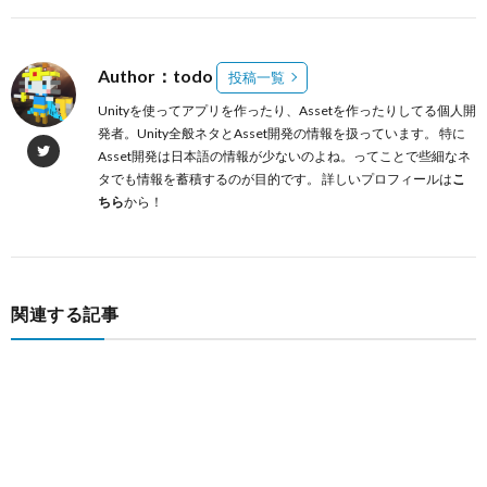
Author：todo
投稿一覧
Unityを使ってアプリを作ったり、Assetを作ったりしてる個人開
発者。Unity全般ネタとAsset開発の情報を扱っています。 特に
Asset開発は日本語の情報が少ないのよね。ってことで些細なネ
タでも情報を蓄積するのが目的です。 詳しいプロフィールは
こ
ちら
から！
関連する記事