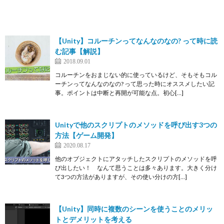
【Unity】コルーチンってなんなのなの? って時に読
む記事【解説】
2018.09.01
コルーチンをおまじない的に使っているけど、そもそもコル
ーチンってなんなのなの? って思った時にオススメしたい記
事。ポイントは中断と再開が可能な点。初心[…]
Unityで他のスクリプトのメソッドを呼び出す3つの
方法【ゲーム開発】
2020.08.17
他のオブジェクトにアタッチしたスクリプトのメソッドを呼
び出したい！ なんて思うことは多々あります。大きく分け
て3つの方法がありますが、その使い分けの方[…]
【Unity】同時に複数のシーンを使うことのメリッ
トとデメリットを考える