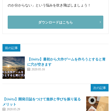
のか分からない」という悩みを吹き飛ばしましょう！
ダウンロードはこちら
前の記事
【Unity】最初から大作ゲームを作ろうとすると胃
に穴が空きます
2020.05.16
次の記事
【Unity】開発日誌をつけて進捗と学びを振り返る
メリット
2020.05.29