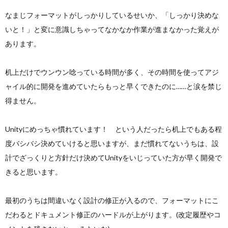
なまじフォーマットがしっかりしているせいか、「しっかり決めな
いと！」と変に意識しちゃってなかなか作業が進まなかった覚えが
あります。
机上だけでウンウン唸っている時間が多く、その時間を使ってアジ
ャイル的に開発を進めていたらもっと早くできたのに……と涙を禁じ
得ません。
Unityにめっちゃ慣れています！ という人だったら机上でもある程
度バシバシ決めていけると思いますが、まだ慣れてないうちは、設
計でざっくりと方針だけ決めてUnityをいじっていた方が早く開発で
きると思います。
最初のうちは間違いなく設計の修正が入るので、フォーマットにこ
だわるとドキュメント修正のハードルが上がります。(改定履歴やコ