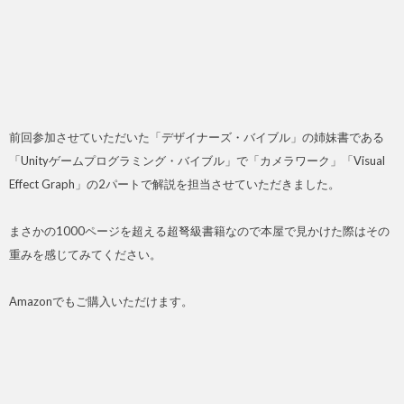
前回参加させていただいた「デザイナーズ・バイブル」の姉妹書である
「Unityゲームプログラミング・バイブル」で「カメラワーク」「Visual
Effect Graph」の2パートで解説を担当させていただきました。
まさかの1000ページを超える超弩級書籍なので本屋で見かけた際はその
重みを感じてみてください。
Amazonでもご購入いただけます。