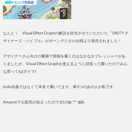
なんと！ Visual Effect Graphの解説を担当させていただいた『UNITY デ
ザイナーズ・バイブル』がボーンデジタル社様より発売されました！
デザイナーさん向けの書籍で原稿を書くのはなかなかプレッシャーがあ
りましたが、Visual Effect Graphを使えるように頑張って書いたのでみん
な買ってね(ダイマ)
todo名義ではなくて本名で書いてます。車3つのあの人が私です。
Amazonでも販売が始まったのでぜひ(◍ ´꒳` ◍)b