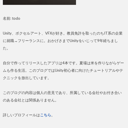
名前: todo
Unity、ボクセルアート、VFXが好き。教員免許を取ったのちIT系の企業
に就職→フリーランスに。おかげさまでUnityをいじって9年経ちまし
た。
自分で作ってリリースしたアプリは4本です。夏場は米を作りながらゲー
ムも作る生活。このブログではUnity初心者に向けたチュートリアルやテ
クニックを放出しています。
このブログの内容は個人の意見であり、所属している会社やお付き合い
のある会社とは関係ありません。
詳しいプロフィールは
こちら
。