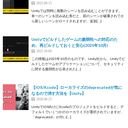
2025.09.15
Unityでは同時に複数のシーンを読み込むことができます。
単一のシーンを読み込む形だと、前のシーンが破棄されてか
ら新しいシーンがロードされますが、追加[…]
Unityでビルドしたゲームの脆弱性への対応のた
め、再ビルドしておくと安心(2025年10月)
2025.10.09
この情報は2025年10月のものです。Unity社から、Unityでビ
ルドしたゲームやアプリケーションについて、セキュリティ
に関する脆弱性が公表された[…]
【iOS/Xcode】ローカライズのdeprecatedが気に
なるので消す方法を【Unity】
2020.06.25
UnityでiOS向けにXcodeのプロジェクトをビルドすると、デ
フォルトでいくつかのローカライズが選択されていますが、
「deprecated」が付い[…]