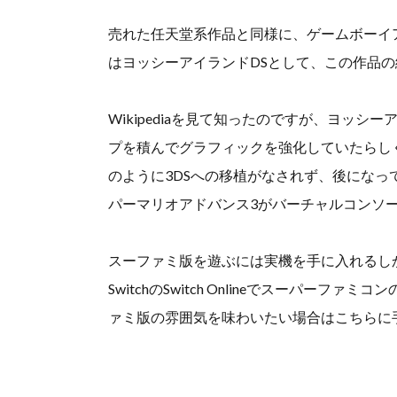
売れた任天堂系作品と同様に、ゲームボーイ
はヨッシーアイランドDSとして、この作品
Wikipediaを見て知ったのですが、ヨッ
プを積んでグラフィックを強化していたらし
のように3DSへの移植がなされず、後にな
パーマリオアドバンス3がバーチャルコンソ
スーファミ版を遊ぶには実機を手に入れるしかな
SwitchのSwitch Onlineでスーパー
ァミ版の雰囲気を味わいたい場合はこちらに