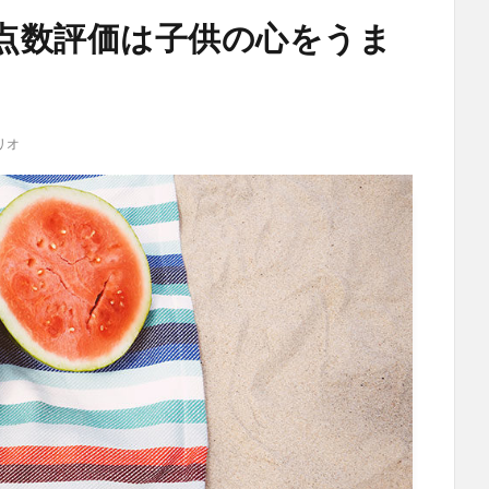
点数評価は子供の心をうま
リオ