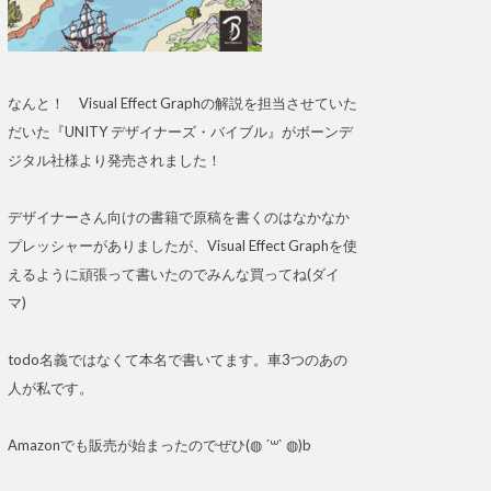
なんと！ Visual Effect Graphの解説を担当させていた
だいた『UNITY デザイナーズ・バイブル』がボーンデ
ジタル社様より発売されました！
デザイナーさん向けの書籍で原稿を書くのはなかなか
プレッシャーがありましたが、Visual Effect Graphを使
えるように頑張って書いたのでみんな買ってね(ダイ
マ)
todo名義ではなくて本名で書いてます。車3つのあの
人が私です。
Amazonでも販売が始まったのでぜひ(◍ ´꒳` ◍)b