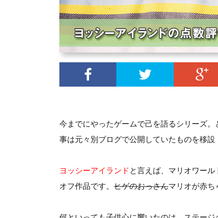
今までにやったゲームで己を語るシリーズ。どう
事は元々別ブログで公開していたものを移設
ヨッシーアイランド
と言えば、マリオワール
オフ作品です。
ヒゲのおっさん
マリオが赤ち
何といっても子供心に響いたのは、ステージ