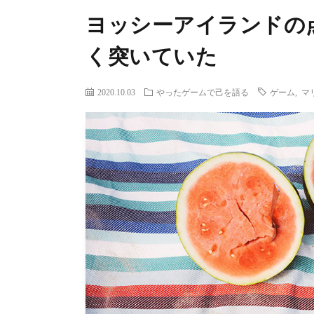
ヨッシーアイランドの
く突いていた
2020.10.03
やったゲームで己を語る
ゲーム
,
マ