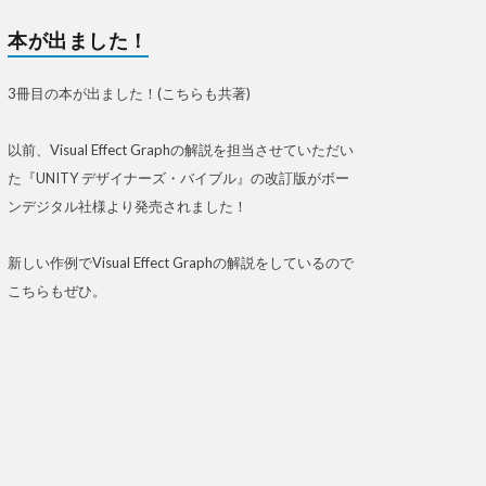
本が出ました！
3冊目の本が出ました！(こちらも共著)
以前、Visual Effect Graphの解説を担当させていただい
た『UNITY デザイナーズ・バイブル』の改訂版がボー
ンデジタル社様より発売されました！
新しい作例でVisual Effect Graphの解説をしているので
こちらもぜひ。