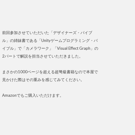
前回参加させていただいた「デザイナーズ・バイブ
ル」の姉妹書である「Unityゲームプログラミング・バ
イブル」で「カメラワーク」「Visual Effect Graph」の
2パートで解説を担当させていただきました。
まさかの1000ページを超える超弩級書籍なので本屋で
見かけた際はその重みを感じてみてください。
Amazonでもご購入いただけます。