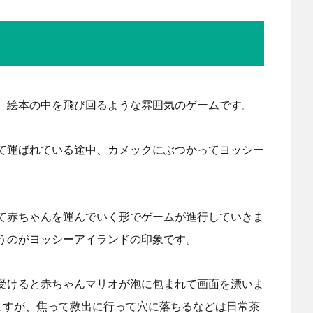
、絵本の中を飛び回るような雰囲気のゲームです。
て運ばれている途中、カメックにぶつかってヨッシー
。
て赤ちゃんを運んでいく形でゲームが進行していきま
うのがヨッシーアイランドの印象です。
受けると赤ちゃんマリオが泡に包まれて画面を漂いま
ますが、焦って救出に行って穴に落ちるなどは日常茶