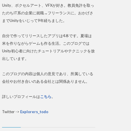
Unity、ボクセルアート、VFXが好き。教員免許を取っ
たのちIT系の企業に就職→フリーランスに。おかげさ
までUnityをいじって9年経ちました。
自分で作ってリリースしたアプリは4本です。夏場は
米を作りながらゲームも作る生活。このブログでは
Unity初心者に向けたチュートリアルやテクニックを放
出しています。
このブログの内容は個人の意見であり、所属している
会社やお付き合いのある会社とは関係ありません。
詳しいプロフィールは
こちら
。
Twitter ->
Explorers_todo