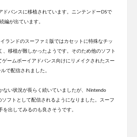
アドバンスに移植されています。ニンテンドーDSで
の続編が出ています。
シーアイランドのスーファミ版ではカセットに特殊なチッ
く、移植が難しかったようです。そのため他のソフト
ってゲームボーイアドバンス向けにリメイクされたスー
ールで配信されました。
い状況が長らく続いていましたが、Nintendo
ファミコンのソフトとして配信されるようになりました。スーフ
手を出してみるのも良さそうです。