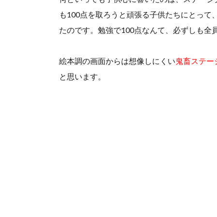
も100点を取ろうと頑張る子供たちにとって
たのです。勉強で100点なんて、必ずしも全
絵本調の画面からは想像しにくい
鬼畜ステー
と思います。