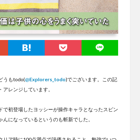
もtodo(
@
Explorers_todo
)でございます。この記
・アレンジしています。
ドで初登場したヨッシーが操作キャラとなったスピン
ゃんになっているというのも斬新でした。
クリア時に100点満点で評価されること。勉強でいつ