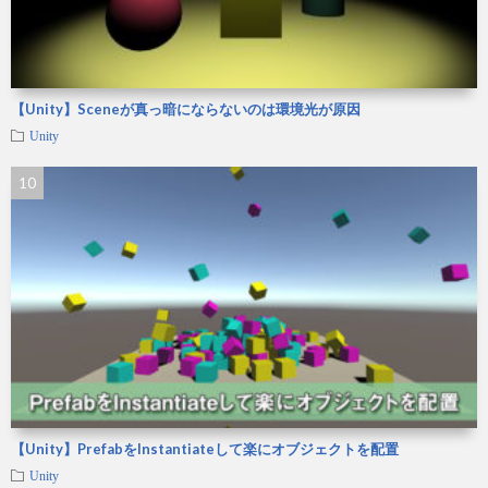
【Unity】Sceneが真っ暗にならないのは環境光が原因
Unity
【Unity】PrefabをInstantiateして楽にオブジェクトを配置
Unity