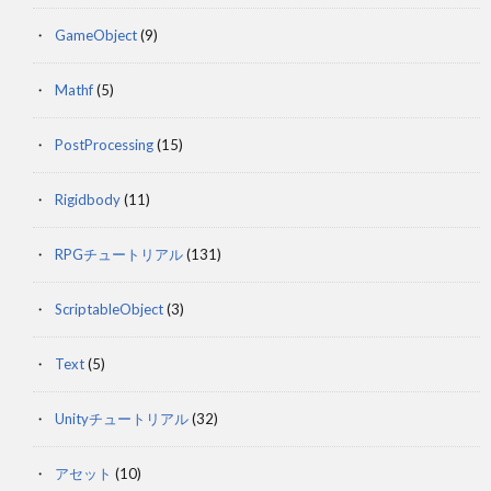
GameObject
(9)
Mathf
(5)
PostProcessing
(15)
Rigidbody
(11)
RPGチュートリアル
(131)
ScriptableObject
(3)
Text
(5)
Unityチュートリアル
(32)
アセット
(10)