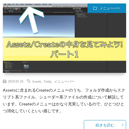
メニューバー
2019.05.16
Assets
,
Unity
,
メニューバー
Assetsに含まれるCreateのメニューのうち、フォルダ作成からスク
リプト系ファイル、シェーダー系ファイルの作成について解説して
います。Createのメニューはかなり充実しているので、ひとつひと
つ消化していくといい感じです。
続きを読む