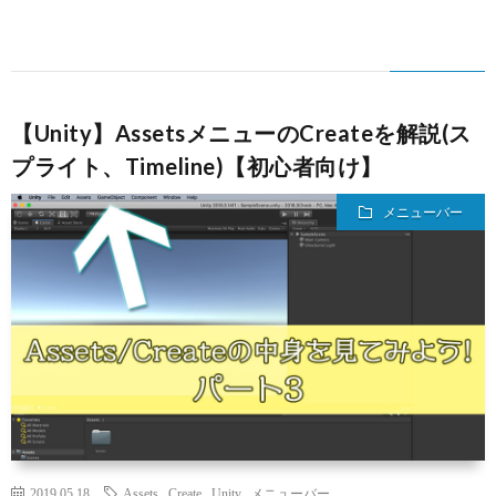
【Unity】AssetsメニューのCreateを解説(ス
プライト、Timeline)【初心者向け】
メニューバー
2019.05.18
Assets
,
Create
,
Unity
,
メニューバー