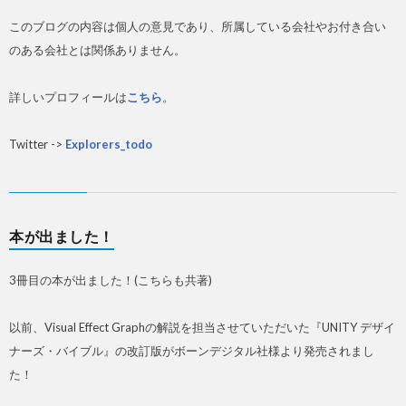
このブログの内容は個人の意見であり、所属している会社やお付き合い
のある会社とは関係ありません。
詳しいプロフィールは
こちら
。
Twitter ->
Explorers_todo
本が出ました！
3冊目の本が出ました！(こちらも共著)
以前、Visual Effect Graphの解説を担当させていただいた『UNITY デザイ
ナーズ・バイブル』の改訂版がボーンデジタル社様より発売されまし
た！