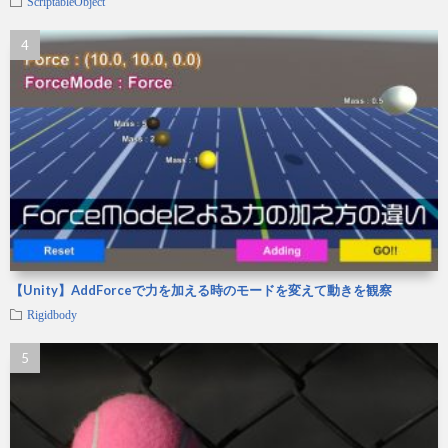
ScriptableObject
【Unity】AddForceで力を加える時のモードを変えて動きを観察
Rigidbody