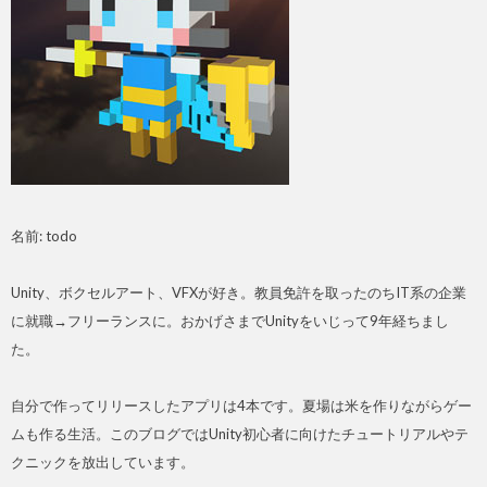
名前: todo
Unity、ボクセルアート、VFXが好き。教員免許を取ったのちIT系の企業
に就職→フリーランスに。おかげさまでUnityをいじって9年経ちまし
た。
自分で作ってリリースしたアプリは4本です。夏場は米を作りながらゲー
ムも作る生活。このブログではUnity初心者に向けたチュートリアルやテ
クニックを放出しています。