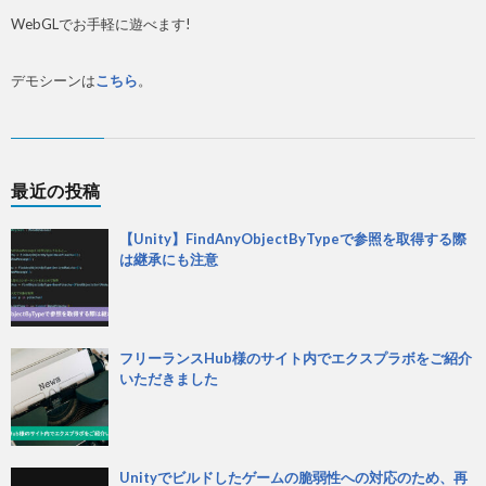
WebGLでお手軽に遊べます!
デモシーンは
こちら
。
最近の投稿
【Unity】FindAnyObjectByTypeで参照を取得する際
は継承にも注意
フリーランスHub様のサイト内でエクスプラボをご紹介
いただきました
Unityでビルドしたゲームの脆弱性への対応のため、再