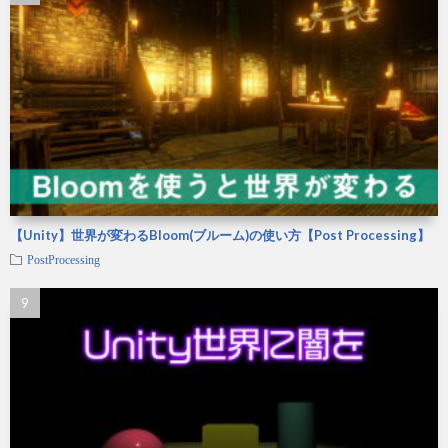
【Unity】世界が変わるBloom(ブルーム)の使い方【Post Processing】
PostProcessing