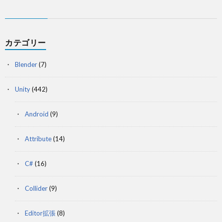
カテゴリー
Blender
(7)
Unity
(442)
Android
(9)
Attribute
(14)
C#
(16)
Collider
(9)
Editor拡張
(8)