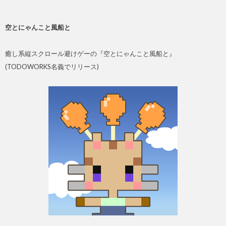
空とにゃんこと風船と
癒し系縦スクロール避けゲーの『空とにゃんこと風船と』
(TODOWORKS名義でリリース)