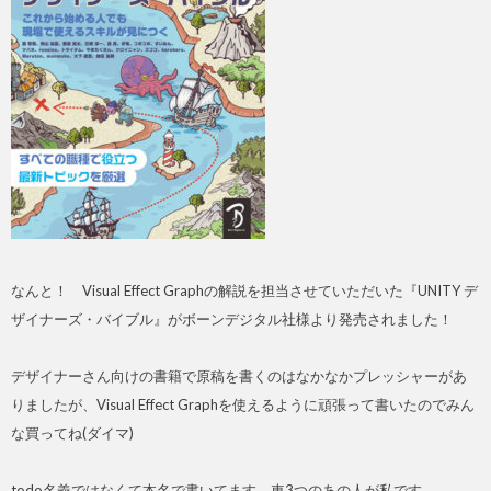
なんと！ Visual Effect Graphの解説を担当させていただいた『UNITY デ
ザイナーズ・バイブル』がボーンデジタル社様より発売されました！
デザイナーさん向けの書籍で原稿を書くのはなかなかプレッシャーがあ
りましたが、Visual Effect Graphを使えるように頑張って書いたのでみん
な買ってね(ダイマ)
todo名義ではなくて本名で書いてます。車3つのあの人が私です。