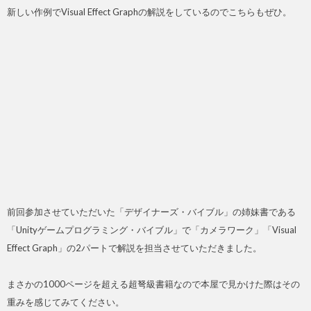
新しい作例でVisual Effect Graphの解説をしているのでこちらもぜひ。
前回参加させていただいた「デザイナーズ・バイブル」の姉妹書である
「Unityゲームプログラミング・バイブル」で「カメラワーク」「Visual
Effect Graph」の2パートで解説を担当させていただきました。
まさかの1000ページを超える超弩級書籍なので本屋で見かけた際はその
重みを感じてみてください。