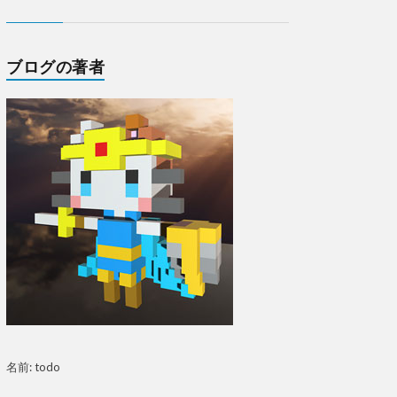
ブログの著者
名前: todo