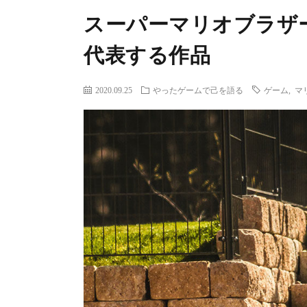
スーパーマリオブラザ
代表する作品
2020.09.25
やったゲームで己を語る
ゲーム
,
マ