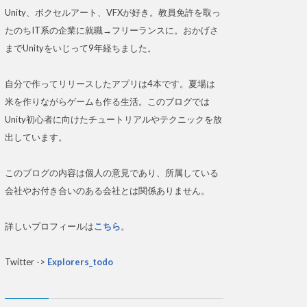
Unity、ボクセルアート、VFXが好き。教員免許を取っ
たのちIT系の企業に就職→フリーランスに。おかげさ
までUnityをいじって9年経ちました。
自分で作ってリリースしたアプリは4本です。夏場は
米を作りながらゲームも作る生活。このブログでは
Unity初心者に向けたチュートリアルやテクニックを放
出しています。
このブログの内容は個人の意見であり、所属している
会社やお付き合いのある会社とは関係ありません。
詳しいプロフィールは
こちら
。
Twitter ->
Explorers_todo