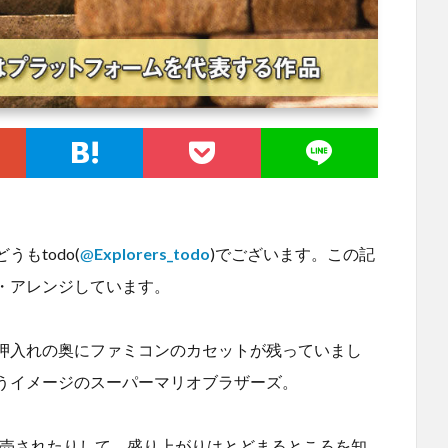
もtodo(
@
Explorers_todo
)でございます。この記
・アレンジしています。
押入れの奥にファミコンのカセットが残っていまし
うイメージのスーパーマリオブラザーズ。
発売されたりして、盛り上がりはとどまるところを知