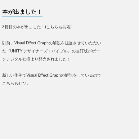
本が出ました！
3冊目の本が出ました！(こちらも共著)
以前、Visual Effect Graphの解説を担当させていただい
た『UNITY デザイナーズ・バイブル』の改訂版がボー
ンデジタル社様より発売されました！
新しい作例でVisual Effect Graphの解説をしているので
こちらもぜひ。