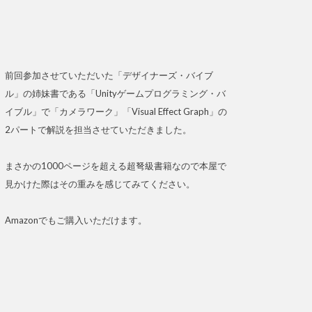
前回参加させていただいた「デザイナーズ・バイブ
ル」の姉妹書である「Unityゲームプログラミング・バ
イブル」で「カメラワーク」「Visual Effect Graph」の
2パートで解説を担当させていただきました。
まさかの1000ページを超える超弩級書籍なので本屋で
見かけた際はその重みを感じてみてください。
Amazonでもご購入いただけます。