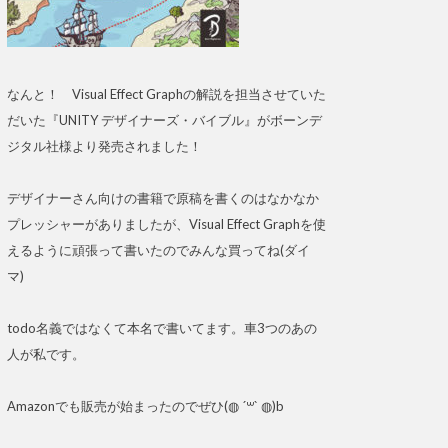
なんと！ Visual Effect Graphの解説を担当させていた
だいた『UNITY デザイナーズ・バイブル』がボーンデ
ジタル社様より発売されました！
デザイナーさん向けの書籍で原稿を書くのはなかなか
プレッシャーがありましたが、Visual Effect Graphを使
えるように頑張って書いたのでみんな買ってね(ダイ
マ)
todo名義ではなくて本名で書いてます。車3つのあの
人が私です。
Amazonでも販売が始まったのでぜひ(◍ ´꒳` ◍)b