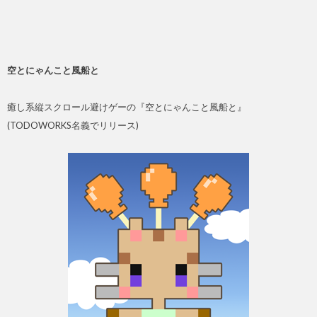
空とにゃんこと風船と
癒し系縦スクロール避けゲーの『空とにゃんこと風船と』
(TODOWORKS名義でリリース)