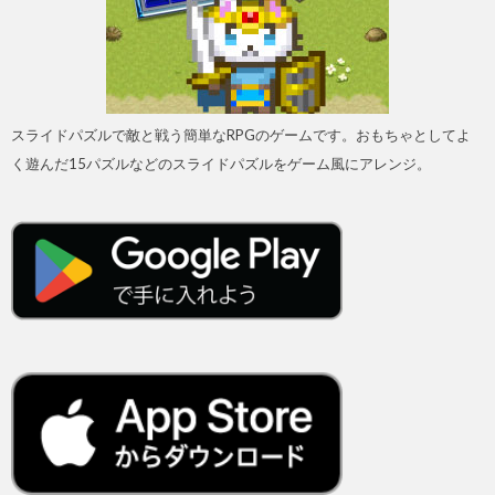
スライドパズルで敵と戦う簡単なRPGのゲームです。おもちゃとしてよ
く遊んだ15パズルなどのスライドパズルをゲーム風にアレンジ。