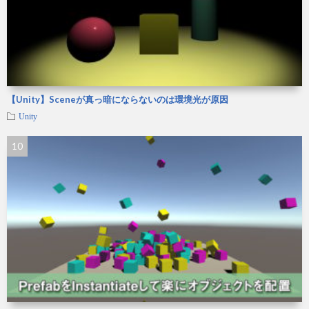
【Unity】Sceneが真っ暗にならないのは環境光が原因
Unity