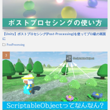
【Unity】ポストプロセシング(Post-Processing)を使ってプロ級の画面
に
PostProcessing