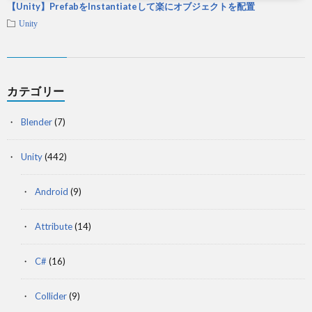
【Unity】PrefabをInstantiateして楽にオブジェクトを配置
Unity
カテゴリー
Blender
(7)
Unity
(442)
Android
(9)
Attribute
(14)
C#
(16)
Collider
(9)