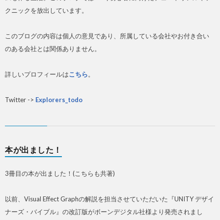
クニックを放出しています。
このブログの内容は個人の意見であり、所属している会社やお付き合い
のある会社とは関係ありません。
詳しいプロフィールは
こちら
。
Twitter ->
Explorers_todo
本が出ました！
3冊目の本が出ました！(こちらも共著)
以前、Visual Effect Graphの解説を担当させていただいた『UNITY デザイ
ナーズ・バイブル』の改訂版がボーンデジタル社様より発売されまし