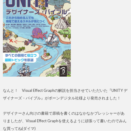
なんと！ Visual Effect Graphの解説を担当させていただいた『UNITY デ
ザイナーズ・バイブル』がボーンデジタル社様より発売されました！
デザイナーさん向けの書籍で原稿を書くのはなかなかプレッシャーがあ
りましたが、Visual Effect Graphを使えるように頑張って書いたのでみん
な買ってね(ダイマ)