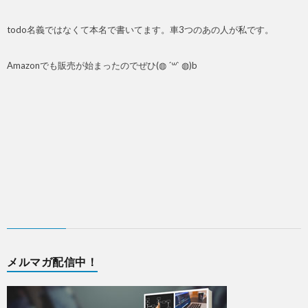
todo名義ではなくて本名で書いてます。車3つのあの人が私です。
Amazonでも販売が始まったのでぜひ(◍ ´꒳` ◍)b
メルマガ配信中！