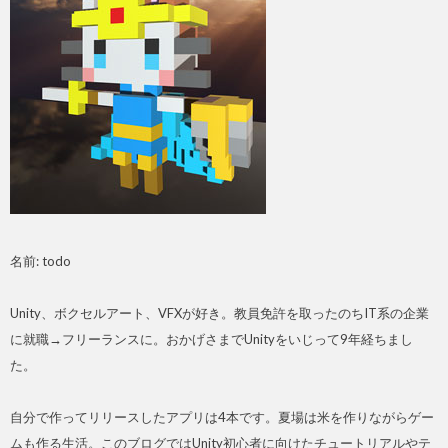
名前: todo
Unity、ボクセルアート、VFXが好き。教員免許を取ったのちIT系の企業
に就職→フリーランスに。おかげさまでUnityをいじって9年経ちまし
た。
自分で作ってリリースしたアプリは4本です。夏場は米を作りながらゲー
ムも作る生活。このブログではUnity初心者に向けたチュートリアルやテ