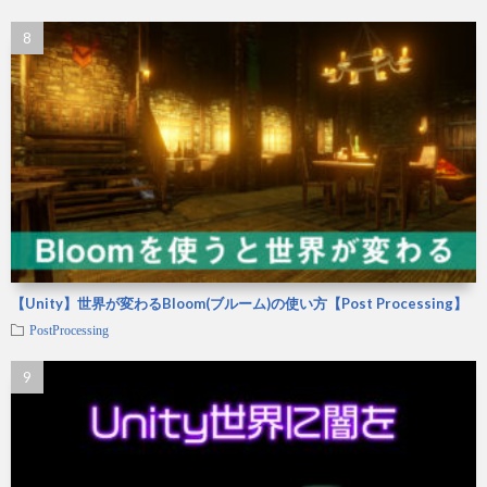
【Unity】世界が変わるBloom(ブルーム)の使い方【Post Processing】
PostProcessing