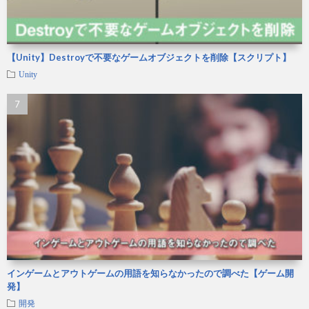
【Unity】Destroyで不要なゲームオブジェクトを削除【スクリプト】
Unity
インゲームとアウトゲームの用語を知らなかったので調べた【ゲーム開
発】
開発