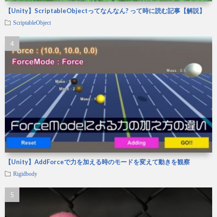
【Unity】ScriptableObjectってなんなん? って時に読む記事【解説】
ScriptableObject
【Unity】AddForceで力を加える時のモードを変えて動きを観察
Rigidbody